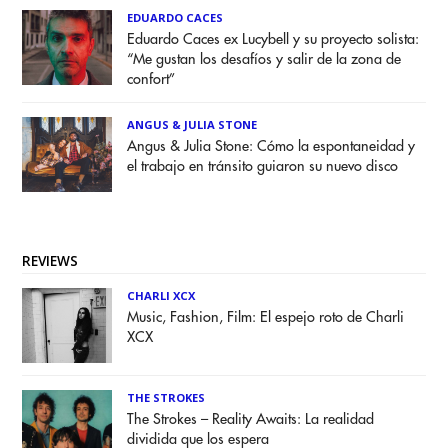
EDUARDO CACES
Eduardo Caces ex Lucybell y su proyecto solista:
“Me gustan los desafíos y salir de la zona de
confort”
ANGUS & JULIA STONE
Angus & Julia Stone: Cómo la espontaneidad y
el trabajo en tránsito guiaron su nuevo disco
REVIEWS
CHARLI XCX
Music, Fashion, Film: El espejo roto de Charli
XCX
THE STROKES
The Strokes – Reality Awaits: La realidad
dividida que los espera