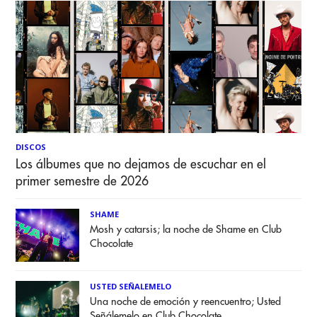
DISCOS
Los álbumes que no dejamos de escuchar en el
primer semestre de 2026
SHAME
Mosh y catarsis; la noche de Shame en Club
Chocolate
USTED SEÑALEMELO
Una noche de emoción y reencuentro; Usted
Señálemelo en Club Chocolate