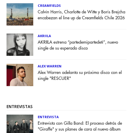
CREAMFIELDS
Calvin Harris, Charlotte de Witte y Boris Brejcha
encabezan el line up de Creamfields Chile 2026
AKRIILA
AKRIILA estrena “partedemipartedeti”, nuevo
single de su esperado disco
ALEX WARREN
Alex Warren adelanta su próximo disco con el
single "RESCUER"
ENTREVISTAS
ENTREVISTA
Entrevista con Gilla Band: El proceso detrás de
"Giraffe" y sus planes de cara al nuevo álbum