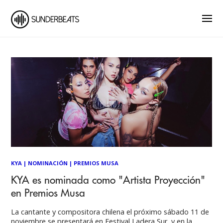
KYA
|
NOMINACIÓN
|
PREMIOS MUSA
KYA es nominada como "Artista Proyección"
en Premios Musa
La cantante y compositora chilena el próximo sábado 11 de
noviembre se presentará en Festival Ladera Sur, y en la