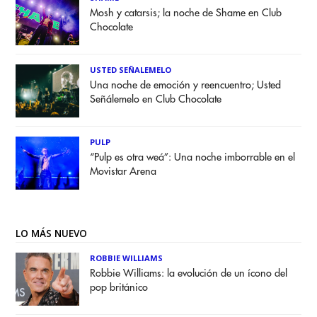
Mosh y catarsis; la noche de Shame en Club
Chocolate
USTED SEÑALEMELO
Una noche de emoción y reencuentro; Usted
Señálemelo en Club Chocolate
PULP
“Pulp es otra weá”: Una noche imborrable en el
Movistar Arena
LO MÁS NUEVO
ROBBIE WILLIAMS
Robbie Williams: la evolución de un ícono del
pop británico