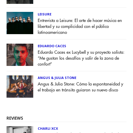
LEISURE
Entrevista a Leisure: El arte de hacer música en
libertad y su complicidad con el público
latinoamericano
EDUARDO CACES
Eduardo Caces ex Lucybell y su proyecto solista:
“Me gustan los desafíos y salir de la zona de
confort”
ANGUS & JULIA STONE
Angus & Julia Stone: Cómo la espontaneidad y
el trabajo en tránsito guiaron su nuevo disco
REVIEWS
CHARLI XCX