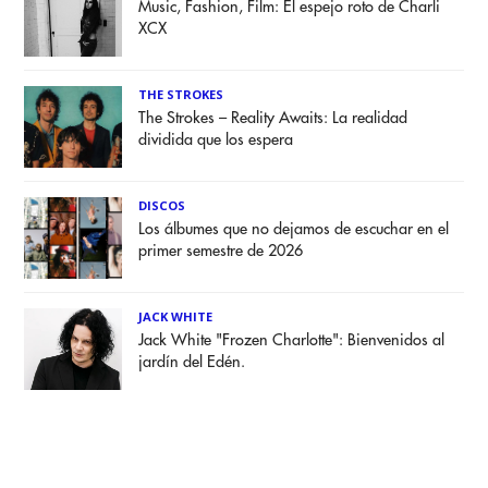
Music, Fashion, Film: El espejo roto de Charli
XCX
THE STROKES
The Strokes – Reality Awaits: La realidad
dividida que los espera
DISCOS
Los álbumes que no dejamos de escuchar en el
primer semestre de 2026
JACK WHITE
Jack White "Frozen Charlotte": Bienvenidos al
jardín del Edén.