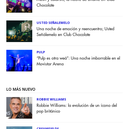
Chocolate
USTED SEÑALEMELO
Una noche de emoción y reencuentro; Usted
Señálemelo en Club Chocolate
PULP
“Pulp es otra weá”: Una noche imborrable en el
Movistar Arena
LO MÁS NUEVO
ROBBIE WILLIAMS
Robbie Williams: la evolución de un ícono del
pop británico
CREAMFIELDS