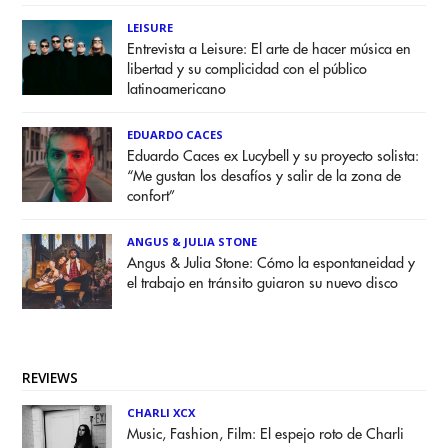
LEISURE
Entrevista a Leisure: El arte de hacer música en
libertad y su complicidad con el público
latinoamericano
EDUARDO CACES
Eduardo Caces ex Lucybell y su proyecto solista:
“Me gustan los desafíos y salir de la zona de
confort”
ANGUS & JULIA STONE
Angus & Julia Stone: Cómo la espontaneidad y
el trabajo en tránsito guiaron su nuevo disco
REVIEWS
CHARLI XCX
Music, Fashion, Film: El espejo roto de Charli