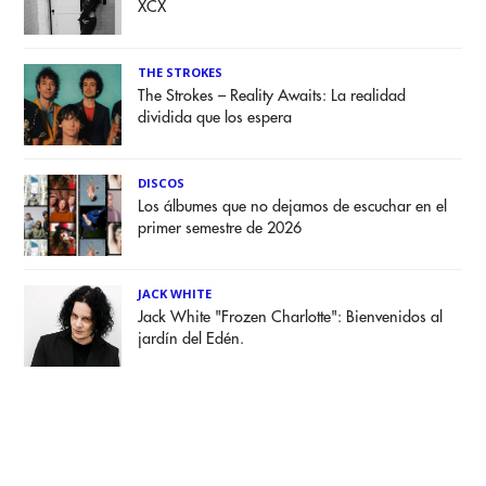
XCX
THE STROKES
The Strokes – Reality Awaits: La realidad
dividida que los espera
DISCOS
Los álbumes que no dejamos de escuchar en el
primer semestre de 2026
JACK WHITE
Jack White "Frozen Charlotte": Bienvenidos al
jardín del Edén.