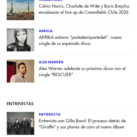
Calvin Harris, Charlotte de Witte y Boris Brejcha
encabezan el line up de Creamfields Chile 2026
AKRIILA
AKRIILA estrena “partedemipartedeti”, nuevo
single de su esperado disco
ALEX WARREN
Alex Warren adelanta su próximo disco con el
single "RESCUER"
ENTREVISTAS
ENTREVISTA
Entrevista con Gilla Band: El proceso detrás de
"Giraffe" y sus planes de cara al nuevo álbum