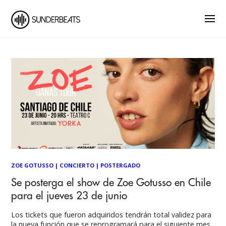
ZOE GOTUSSO
|
CONCIERTO
|
POSTERGADO
Se posterga el show de Zoe Gotusso en Chile
para el jueves 23 de junio
Los tickets que fueron adquiridos tendrán total validez para
la nueva función que se reprogramará para el siguiente mes,