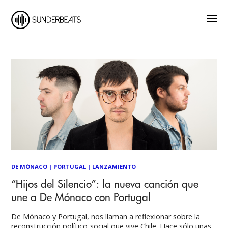
DE MÓNACO
|
PORTUGAL
|
LANZAMIENTO
“Hijos del Silencio”: la nueva canción que
une a De Mónaco con Portugal
De Mónaco y Portugal, nos llaman a reflexionar sobre la
reconstrucción político-social que vive Chile. Hace sólo unas