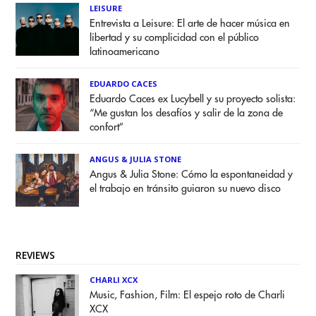
LEISURE
Entrevista a Leisure: El arte de hacer música en
libertad y su complicidad con el público
latinoamericano
EDUARDO CACES
Eduardo Caces ex Lucybell y su proyecto solista:
“Me gustan los desafíos y salir de la zona de
confort”
ANGUS & JULIA STONE
Angus & Julia Stone: Cómo la espontaneidad y
el trabajo en tránsito guiaron su nuevo disco
REVIEWS
CHARLI XCX
Music, Fashion, Film: El espejo roto de Charli
XCX