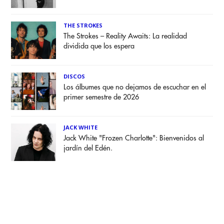
THE STROKES
The Strokes – Reality Awaits: La realidad
dividida que los espera
DISCOS
Los álbumes que no dejamos de escuchar en el
primer semestre de 2026
JACK WHITE
Jack White "Frozen Charlotte": Bienvenidos al
jardín del Edén.