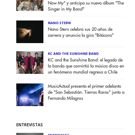
Now My" y anticipa su nuevo álbum "The
Singer in My Band"
NANO STERN
Nano Stern celebra sus 20 años de
carrera y anuncia la gira "Bitácora"
KC AND THE SUNSHINE BAND
KC and the Sunshine Band: el legado de
la banda que convirtió la música disco en
un fenómeno mundial regresa a Chile
MusicActual presenta el primer adelanto
de "San Sebastián. Tierras Raras" junto a
Fernando Milagros
ENTREVISTAS