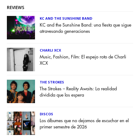
REVIEWS
KC AND THE SUNSHINE BAND
KC and the Sunshine Band: una fiesta que sigue
atravesando generaciones
CHARLI XCX
Music, Fashion, Film: El espejo roto de Charli
XCX
THE STROKES
The Strokes – Reality Awaits: La realidad
dividida que los espera
DISCOS
Los álbumes que no dejamos de escuchar en el
primer semestre de 2026