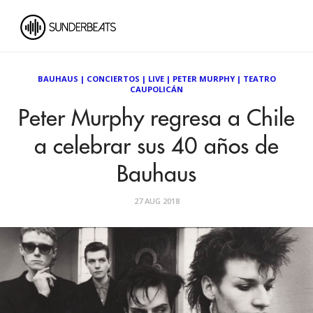
BAUHAUS
|
CONCIERTOS
|
LIVE
|
PETER MURPHY
|
TEATRO
CAUPOLICÁN
Peter Murphy regresa a Chile
a celebrar sus 40 años de
Bauhaus
27 AUG 2018