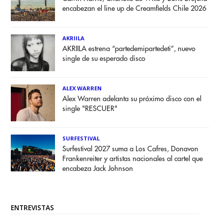
encabezan el line up de Creamfields Chile 2026
AKRIILA
AKRIILA estrena “partedemipartedeti”, nuevo
single de su esperado disco
ALEX WARREN
Alex Warren adelanta su próximo disco con el
single "RESCUER"
SURFESTIVAL
Surfestival 2027 suma a Los Cafres, Donavon
Frankenreiter y artistas nacionales al cartel que
encabeza Jack Johnson
ENTREVISTAS