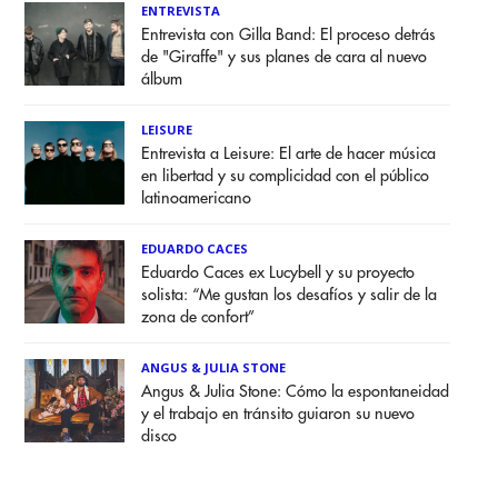
ENTREVISTA
Entrevista con Gilla Band: El proceso detrás
de "Giraffe" y sus planes de cara al nuevo
álbum
LEISURE
Entrevista a Leisure: El arte de hacer música
en libertad y su complicidad con el público
latinoamericano
EDUARDO CACES
Eduardo Caces ex Lucybell y su proyecto
solista: “Me gustan los desafíos y salir de la
zona de confort”
ANGUS & JULIA STONE
Angus & Julia Stone: Cómo la espontaneidad
y el trabajo en tránsito guiaron su nuevo
disco