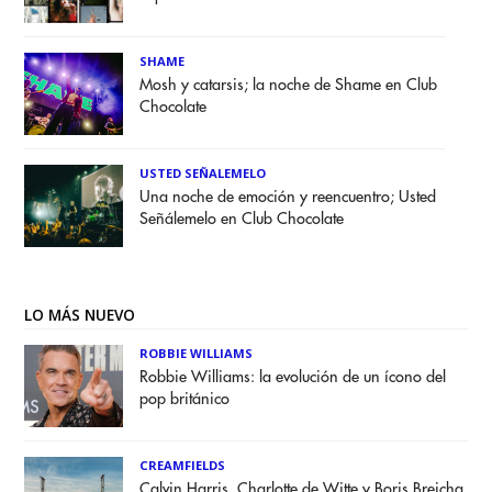
SHAME
Mosh y catarsis; la noche de Shame en Club
Chocolate
USTED SEÑALEMELO
Una noche de emoción y reencuentro; Usted
Señálemelo en Club Chocolate
LO MÁS NUEVO
ROBBIE WILLIAMS
Robbie Williams: la evolución de un ícono del
pop británico
CREAMFIELDS
Calvin Harris, Charlotte de Witte y Boris Brejcha