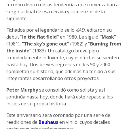
terreno dentro de las tendencias que comenzaban a
surgir al final de esa década y comienzos de la
siguiente.
Fichados por el legendario sello
4AD
, editaron su
debut
“In the flat field”
en 1980. Le siguió
“Mask”
(1981),
“The sky’s gone out”
(1982) y
“Burning from
the inside”
(1983). Un catálogo breve pero
tremendamente influyente, cuyos efectos se sienten
hasta hoy. Dos breves regresos en los 90 y 2000
completan su historia, que además ha tenido a sus
integrantes desarrollando otros proyectos.
Peter Murphy
se consolidó como solista y así
continúa hasta hoy, donde hará este repaso a los
inicios de su propia historia.
Este aniversario será coronado por una serie de
reediciones de
Bauhaus
en vinilo, cuyos detalles