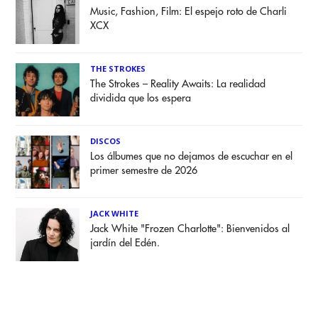
Music, Fashion, Film: El espejo roto de Charli
XCX
THE STROKES
The Strokes – Reality Awaits: La realidad
dividida que los espera
DISCOS
Los álbumes que no dejamos de escuchar en el
primer semestre de 2026
JACK WHITE
Jack White "Frozen Charlotte": Bienvenidos al
jardín del Edén.