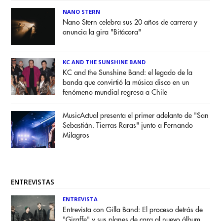
NANO STERN
Nano Stern celebra sus 20 años de carrera y
anuncia la gira "Bitácora"
KC AND THE SUNSHINE BAND
KC and the Sunshine Band: el legado de la
banda que convirtió la música disco en un
fenómeno mundial regresa a Chile
MusicActual presenta el primer adelanto de "San
Sebastián. Tierras Raras" junto a Fernando
Milagros
ENTREVISTAS
ENTREVISTA
Entrevista con Gilla Band: El proceso detrás de
"Giraffe" y sus planes de cara al nuevo álbum