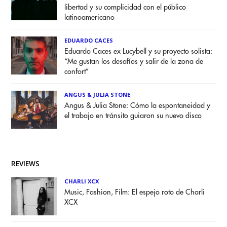
libertad y su complicidad con el público
latinoamericano
EDUARDO CACES
Eduardo Caces ex Lucybell y su proyecto solista:
“Me gustan los desafíos y salir de la zona de
confort”
ANGUS & JULIA STONE
Angus & Julia Stone: Cómo la espontaneidad y
el trabajo en tránsito guiaron su nuevo disco
REVIEWS
CHARLI XCX
Music, Fashion, Film: El espejo roto de Charli
XCX