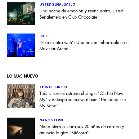
USTED SEÑALEMELO
Una noche de emoción y reencuentro; Usted
Señálemelo en Club Chocolate
PULP
“Pulp es otra weá”: Una noche imborrable en el
Movistar Arena
LO MÁS NUEVO
THIS IS LORELEI
This Is Lorelei estrena el single "Oh No Now
My" y anticipa su nuevo álbum "The Singer in
My Band"
NANO STERN
Nano Stern celebra sus 20 años de carrera y
anuncia la gira "Bitácora"