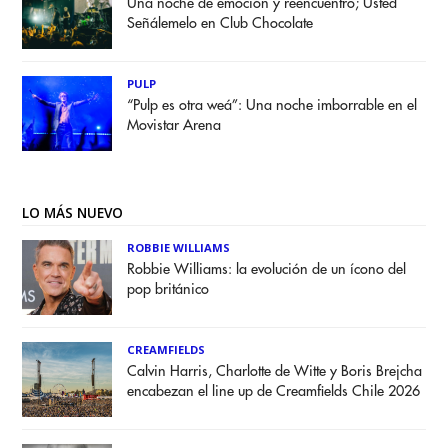
Una noche de emoción y reencuentro; Usted
Señálemelo en Club Chocolate
PULP
“Pulp es otra weá”: Una noche imborrable en el
Movistar Arena
LO MÁS NUEVO
ROBBIE WILLIAMS
Robbie Williams: la evolución de un ícono del
pop británico
CREAMFIELDS
Calvin Harris, Charlotte de Witte y Boris Brejcha
encabezan el line up de Creamfields Chile 2026