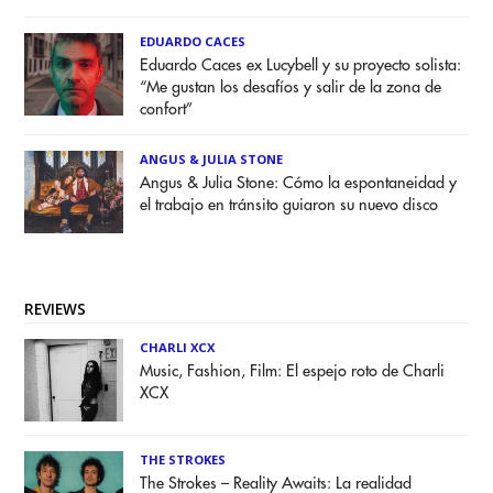
EDUARDO CACES
Eduardo Caces ex Lucybell y su proyecto solista:
“Me gustan los desafíos y salir de la zona de
confort”
ANGUS & JULIA STONE
Angus & Julia Stone: Cómo la espontaneidad y
el trabajo en tránsito guiaron su nuevo disco
REVIEWS
CHARLI XCX
Music, Fashion, Film: El espejo roto de Charli
XCX
THE STROKES
The Strokes – Reality Awaits: La realidad