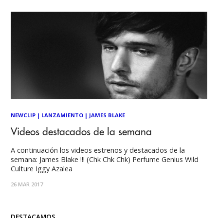
NEWCLIP
|
LANZAMIENTO
|
JAMES BLAKE
Videos destacados de la semana
A continuación los videos estrenos y destacados de la
semana: James Blake !!! (Chk Chk Chk) Perfume Genius Wild
Culture Iggy Azalea
26 MAR 2017
DESTACAMOS