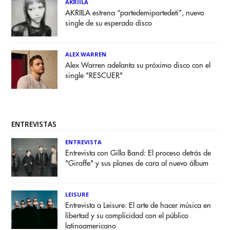
AKRIILA
AKRIILA estrena “partedemipartedeti”, nuevo
single de su esperado disco
ALEX WARREN
Alex Warren adelanta su próximo disco con el
single "RESCUER"
ENTREVISTAS
ENTREVISTA
Entrevista con Gilla Band: El proceso detrás de
"Giraffe" y sus planes de cara al nuevo álbum
LEISURE
Entrevista a Leisure: El arte de hacer música en
libertad y su complicidad con el público
latinoamericano