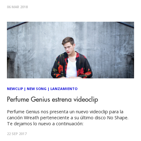
festivas un tanto vintage. Mira los videos a continuación:
06 MAR 2018
NEWCLIP
|
NEW SONG
|
LANZAMIENTO
Perfume Genius estrena videoclip
Perfume Genius nos presenta un nuevo videoclip para la
canción Wreath perteneciente a su último disco No Shape.
Te dejamos lo nuevo a continuación:
22 SEP 2017