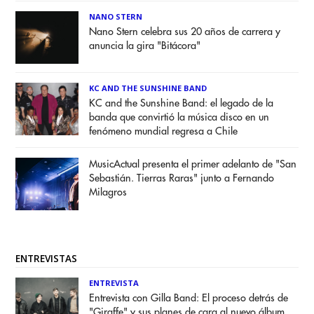
NANO STERN
Nano Stern celebra sus 20 años de carrera y
anuncia la gira "Bitácora"
KC AND THE SUNSHINE BAND
KC and the Sunshine Band: el legado de la
banda que convirtió la música disco en un
fenómeno mundial regresa a Chile
MusicActual presenta el primer adelanto de "San
Sebastián. Tierras Raras" junto a Fernando
Milagros
ENTREVISTAS
ENTREVISTA
Entrevista con Gilla Band: El proceso detrás de
"Giraffe" y sus planes de cara al nuevo álbum