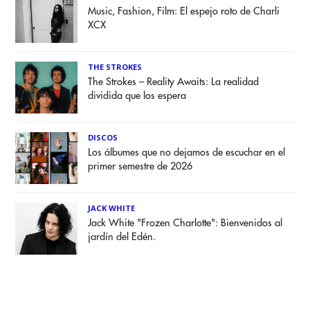
Music, Fashion, Film: El espejo roto de Charli
XCX
THE STROKES
The Strokes – Reality Awaits: La realidad
dividida que los espera
DISCOS
Los álbumes que no dejamos de escuchar en el
primer semestre de 2026
JACK WHITE
Jack White "Frozen Charlotte": Bienvenidos al
jardín del Edén.