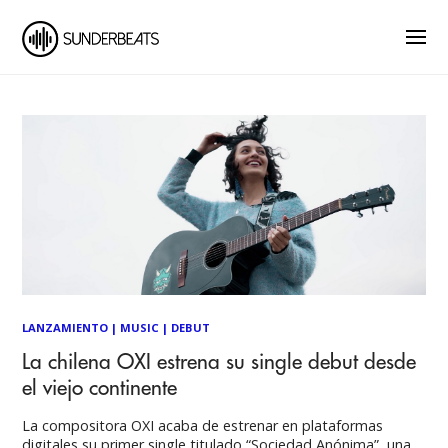
LANZAMIENTO
|
MUSIC
|
DEBUT
La chilena OXI estrena su single debut desde
el viejo continente
La compositora OXI acaba de estrenar en plataformas
digitales su primer single titulado “Sociedad Anónima”, una