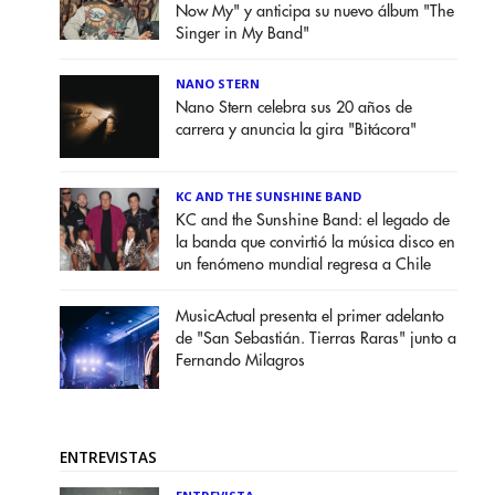
Now My" y anticipa su nuevo álbum "The
Singer in My Band"
NANO STERN
Nano Stern celebra sus 20 años de
carrera y anuncia la gira "Bitácora"
KC AND THE SUNSHINE BAND
KC and the Sunshine Band: el legado de
la banda que convirtió la música disco en
un fenómeno mundial regresa a Chile
MusicActual presenta el primer adelanto
de "San Sebastián. Tierras Raras" junto a
Fernando Milagros
ENTREVISTAS