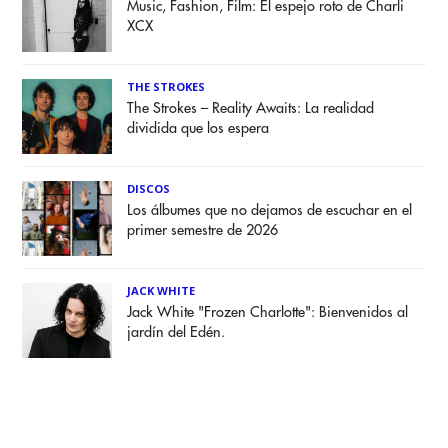
Music, Fashion, Film: El espejo roto de Charli
XCX
THE STROKES
The Strokes – Reality Awaits: La realidad
dividida que los espera
DISCOS
Los álbumes que no dejamos de escuchar en el
primer semestre de 2026
JACK WHITE
Jack White "Frozen Charlotte": Bienvenidos al
jardín del Edén.