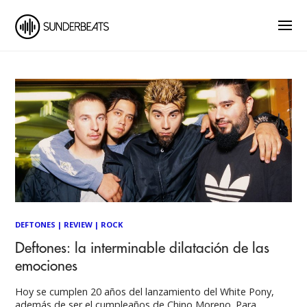
DEFTONES
|
REVIEW
|
ROCK
Deftones: la interminable dilatación de las
emociones
Hoy se cumplen 20 años del lanzamiento del White Pony,
además de ser el cumpleaños de Chino Moreno. Para