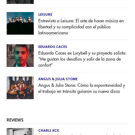
LEISURE
Entrevista a Leisure: El arte de hacer música en
libertad y su complicidad con el público
latinoamericano
EDUARDO CACES
Eduardo Caces ex Lucybell y su proyecto solista:
“Me gustan los desafíos y salir de la zona de
confort”
ANGUS & JULIA STONE
Angus & Julia Stone: Cómo la espontaneidad y
el trabajo en tránsito guiaron su nuevo disco
REVIEWS
CHARLI XCX