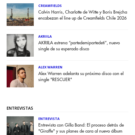
CREAMFIELDS
Calvin Harris, Charlotte de Witte y Boris Brejcha
encabezan el line up de Creamfields Chile 2026
AKRIILA
AKRIILA estrena “partedemipartedeti”, nuevo
single de su esperado disco
ALEX WARREN
Alex Warren adelanta su próximo disco con el
single "RESCUER"
ENTREVISTAS
ENTREVISTA
Entrevista con Gilla Band: El proceso detrás de
"Giraffe" y sus planes de cara al nuevo álbum