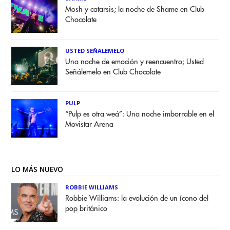
Mosh y catarsis; la noche de Shame en Club
Chocolate
USTED SEÑALEMELO
Una noche de emoción y reencuentro; Usted
Señálemelo en Club Chocolate
PULP
“Pulp es otra weá”: Una noche imborrable en el
Movistar Arena
LO MÁS NUEVO
ROBBIE WILLIAMS
Robbie Williams: la evolución de un ícono del
pop británico