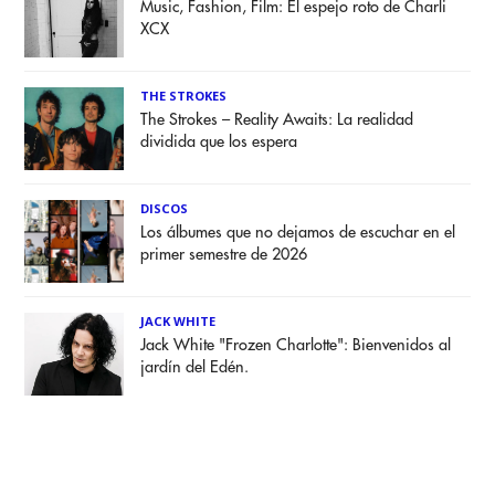
Music, Fashion, Film: El espejo roto de Charli
XCX
THE STROKES
The Strokes – Reality Awaits: La realidad
dividida que los espera
DISCOS
Los álbumes que no dejamos de escuchar en el
primer semestre de 2026
JACK WHITE
Jack White "Frozen Charlotte": Bienvenidos al
jardín del Edén.