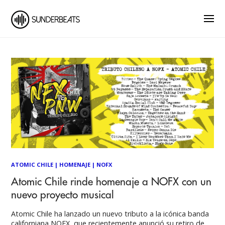
ATOMIC CHILE
|
HOMENAJE
|
NOFX
Atomic Chile rinde homenaje a NOFX con un
nuevo proyecto musical
Atomic Chile ha lanzado un nuevo tributo a la icónica banda
californiana NOFX, que recientemente anunció su retiro de