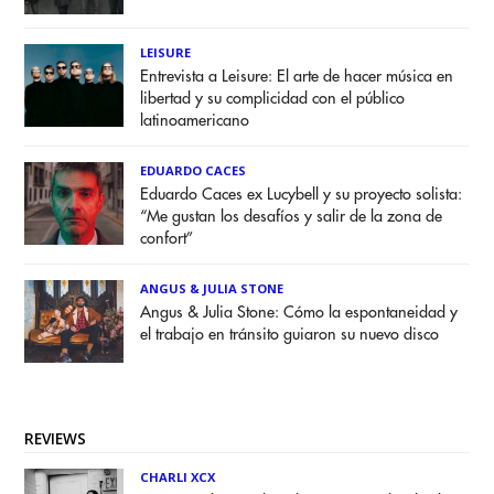
LEISURE
Entrevista a Leisure: El arte de hacer música en
libertad y su complicidad con el público
latinoamericano
EDUARDO CACES
Eduardo Caces ex Lucybell y su proyecto solista:
“Me gustan los desafíos y salir de la zona de
confort”
ANGUS & JULIA STONE
Angus & Julia Stone: Cómo la espontaneidad y
el trabajo en tránsito guiaron su nuevo disco
REVIEWS
CHARLI XCX