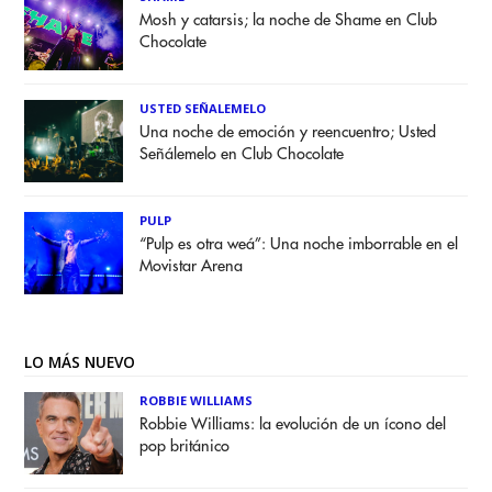
Mosh y catarsis; la noche de Shame en Club
Chocolate
USTED SEÑALEMELO
Una noche de emoción y reencuentro; Usted
Señálemelo en Club Chocolate
PULP
“Pulp es otra weá”: Una noche imborrable en el
Movistar Arena
LO MÁS NUEVO
ROBBIE WILLIAMS
Robbie Williams: la evolución de un ícono del
pop británico