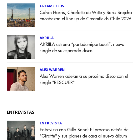
CREAMFIELDS
Calvin Harris, Charlotte de Witte y Boris Brejcha
encabezan el line up de Creamfields Chile 2026
AKRIILA
AKRIILA estrena “partedemipartedeti”, nuevo
single de su esperado disco
ALEX WARREN
Alex Warren adelanta su próximo disco con el
single "RESCUER"
ENTREVISTAS
ENTREVISTA
Entrevista con Gilla Band: El proceso detrás de
"Giraffe" y sus planes de cara al nuevo álbum