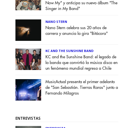
Now My" y anticipa su nuevo álbum "The
Singer in My Band"
NANO STERN
Nano Stern celebra sus 20 años de
carrera y anuncia la gira "Bitácora"
KC AND THE SUNSHINE BAND
KC and the Sunshine Band: el legado de
la banda que convirtió la música disco en
un fenómeno mundial regresa a Chile
MusicActual presenta el primer adelanto
de "San Sebastián. Tierras Raras" junto a
Fernando Milagros
ENTREVISTAS