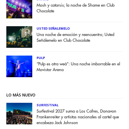
Mosh y catarsis; la noche de Shame en Club
Chocolate
USTED SEÑALEMELO
Una noche de emoción y reencuentro; Usted
Señálemelo en Club Chocolate
PULP
“Pulp es otra weá”: Una noche imborrable en el
Movistar Arena
LO MÁS NUEVO
SURFESTIVAL
Surfestival 2027 suma a Los Cafres, Donavon
Frankenreiter y artistas nacionales al cartel que
encabeza Jack Johnson