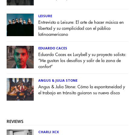
LEISURE
Entrevista a Leisure: El arte de hacer música en
libertad y su complicidad con el público
latinoamericano
EDUARDO CACES
Eduardo Caces ex Lucybell y su proyecto solista:
“Me gustan los desafíos y salir de la zona de
confort”
ANGUS & JULIA STONE
Angus & Julia Stone: Cómo la espontaneidad y
el trabajo en tránsito guiaron su nuevo disco
REVIEWS
CHARLI XCX