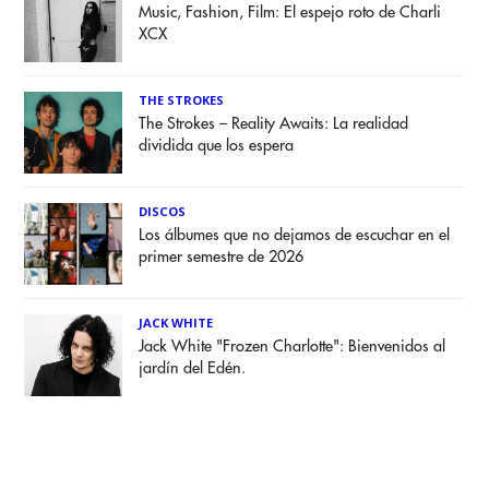
Music, Fashion, Film: El espejo roto de Charli
XCX
THE STROKES
The Strokes – Reality Awaits: La realidad
dividida que los espera
DISCOS
Los álbumes que no dejamos de escuchar en el
primer semestre de 2026
JACK WHITE
Jack White "Frozen Charlotte": Bienvenidos al
jardín del Edén.