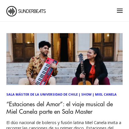
SALA MÁSTER DE LA UNIVERSIDAD DE CHILE
|
SHOW
|
MIEL CANELA
“Estaciones del Amor”: el viaje musical de
Miel Canela parte en Sala Master
El dúo nacional de boleros y fusión latina Miel Canela invita a
recorrer las canciones de su primer disco, Estaciones del