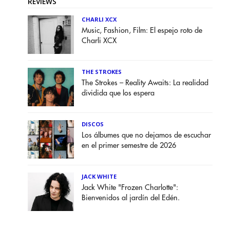
REVIEWS
CHARLI XCX
Music, Fashion, Film: El espejo roto de
Charli XCX
THE STROKES
The Strokes – Reality Awaits: La realidad
dividida que los espera
DISCOS
Los álbumes que no dejamos de escuchar
en el primer semestre de 2026
JACK WHITE
Jack White "Frozen Charlotte":
Bienvenidos al jardín del Edén.