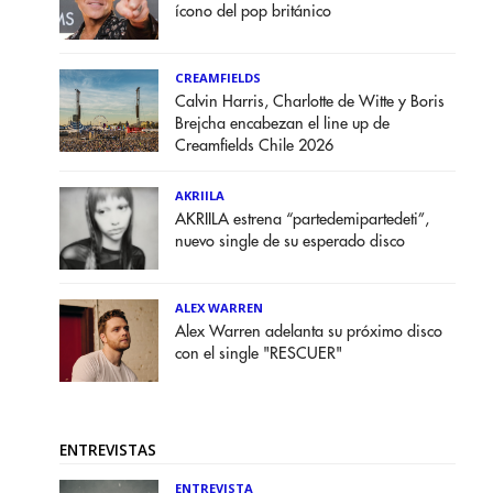
ícono del pop británico
CREAMFIELDS
Calvin Harris, Charlotte de Witte y Boris
Brejcha encabezan el line up de
Creamfields Chile 2026
AKRIILA
AKRIILA estrena “partedemipartedeti”,
nuevo single de su esperado disco
ALEX WARREN
Alex Warren adelanta su próximo disco
con el single "RESCUER"
ENTREVISTAS
ENTREVISTA