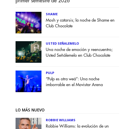
primer semestre de 2026
SHAME
Mosh y catarsis; la noche de Shame en
Club Chocolate
USTED SEÑALEMELO
Una noche de emoción y reencuentro;
Usted Señálemelo en Club Chocolate
PULP
“Pulp es otra weá”: Una noche
imborrable en el Movistar Arena
LO MÁS NUEVO
ROBBIE WILLIAMS
Robbie Williams: la evolución de un