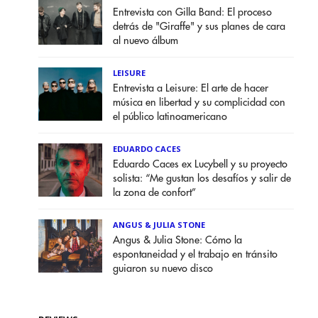
Entrevista con Gilla Band: El proceso
detrás de "Giraffe" y sus planes de cara
al nuevo álbum
LEISURE
Entrevista a Leisure: El arte de hacer
música en libertad y su complicidad con
el público latinoamericano
EDUARDO CACES
Eduardo Caces ex Lucybell y su proyecto
solista: “Me gustan los desafíos y salir de
la zona de confort”
ANGUS & JULIA STONE
Angus & Julia Stone: Cómo la
espontaneidad y el trabajo en tránsito
guiaron su nuevo disco