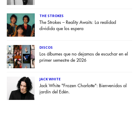
THE STROKES
The Strokes – Reality Awaits: La realidad
dividida que los espera
DISCOS
Los álbumes que no dejamos de escuchar en el
primer semestre de 2026
JACK WHITE
Jack White "Frozen Charlotte": Bienvenidos al
jardín del Edén.