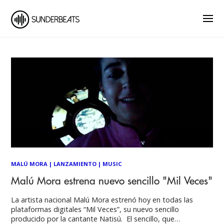
MALÚ MORA
|
LANZAMIENTO
|
MUSIC
Malú Mora estrena nuevo sencillo "Mil Veces"
La artista nacional Malú Mora estrenó hoy en todas las
plataformas digitales “Mil Veces”, su nuevo sencillo
producido por la cantante Natisú. ​ El sencillo, que