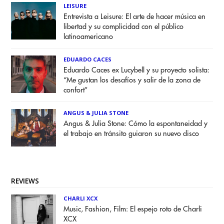
LEISURE
Entrevista a Leisure: El arte de hacer música en
libertad y su complicidad con el público
latinoamericano
EDUARDO CACES
Eduardo Caces ex Lucybell y su proyecto solista:
“Me gustan los desafíos y salir de la zona de
confort”
ANGUS & JULIA STONE
Angus & Julia Stone: Cómo la espontaneidad y
el trabajo en tránsito guiaron su nuevo disco
REVIEWS
CHARLI XCX
Music, Fashion, Film: El espejo roto de Charli
XCX