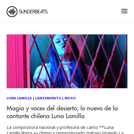
LUNA LAMILLA
|
LANZAMIENTO
|
MUSIC
Magia y voces del desierto; lo nuevo de la
cantante chilena Luna Lamilla
La compositora nacional y profesora de canto **Luna
Lamilla libera su último y remasterizado trabajo titulado La