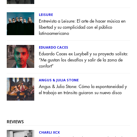
LEISURE
Entrevista a Leisure: El arte de hacer música en
libertad y su complicidad con el público
latinoamericano
EDUARDO CACES
Eduardo Caces ex Lucybell y su proyecto solista:
“Me gustan los desafíos y salir de la zona de
confort”
ANGUS & JULIA STONE
Angus & Julia Stone: Cómo la espontaneidad y
el trabajo en tránsito guiaron su nuevo disco
REVIEWS
CHARLI XCX