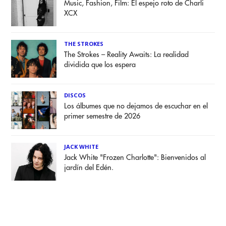
Music, Fashion, Film: El espejo roto de Charli
XCX
THE STROKES
The Strokes – Reality Awaits: La realidad
dividida que los espera
DISCOS
Los álbumes que no dejamos de escuchar en el
primer semestre de 2026
JACK WHITE
Jack White "Frozen Charlotte": Bienvenidos al
jardín del Edén.