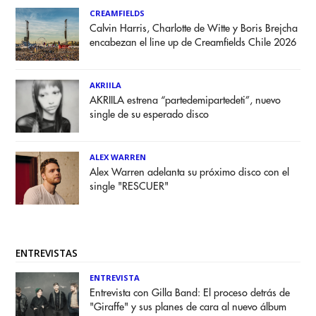
CREAMFIELDS
Calvin Harris, Charlotte de Witte y Boris Brejcha
encabezan el line up de Creamfields Chile 2026
AKRIILA
AKRIILA estrena “partedemipartedeti”, nuevo
single de su esperado disco
ALEX WARREN
Alex Warren adelanta su próximo disco con el
single "RESCUER"
ENTREVISTAS
ENTREVISTA
Entrevista con Gilla Band: El proceso detrás de
"Giraffe" y sus planes de cara al nuevo álbum