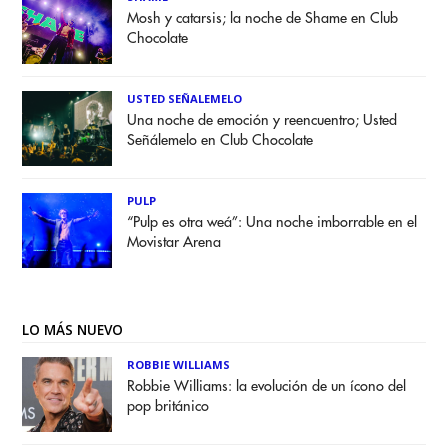
Mosh y catarsis; la noche de Shame en Club
Chocolate
USTED SEÑALEMELO
Una noche de emoción y reencuentro; Usted
Señálemelo en Club Chocolate
PULP
“Pulp es otra weá”: Una noche imborrable en el
Movistar Arena
LO MÁS NUEVO
ROBBIE WILLIAMS
Robbie Williams: la evolución de un ícono del
pop británico