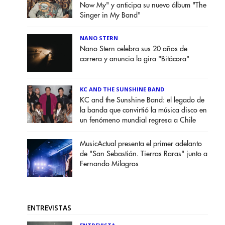
Now My" y anticipa su nuevo álbum "The
Singer in My Band"
NANO STERN
Nano Stern celebra sus 20 años de
carrera y anuncia la gira "Bitácora"
KC AND THE SUNSHINE BAND
KC and the Sunshine Band: el legado de
la banda que convirtió la música disco en
un fenómeno mundial regresa a Chile
MusicActual presenta el primer adelanto
de "San Sebastián. Tierras Raras" junto a
Fernando Milagros
ENTREVISTAS