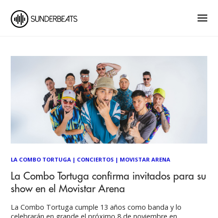
LA COMBO TORTUGA
|
CONCIERTOS
|
MOVISTAR ARENA
La Combo Tortuga confirma invitados para su
show en el Movistar Arena
La Combo Tortuga cumple 13 años como banda y lo
celebrarán en grande el próximo 8 de noviembre en