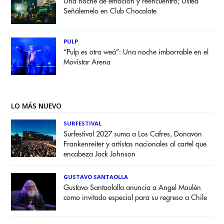
Una noche de emoción y reencuentro; Usted
Señálemelo en Club Chocolate
PULP
“Pulp es otra weá”: Una noche imborrable en el
Movistar Arena
LO MÁS NUEVO
SURFESTIVAL
Surfestival 2027 suma a Los Cafres, Donavon
Frankenreiter y artistas nacionales al cartel que
encabeza Jack Johnson
GUSTAVO SANTAOLLA
Gustavo Santaolalla anuncia a Angel Maulén
como invitado especial para su regreso a Chile