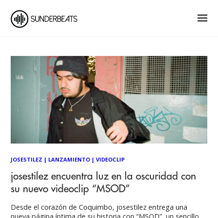
JOSESTILEZ
|
LANZAMIENTO
|
VIDEOCLIP
josestilez encuentra luz en la oscuridad con
su nuevo videoclip “MSOD”
Desde el corazón de Coquimbo, josestilez entrega una
nueva página íntima de su historia con “MSOD”, un sencillo