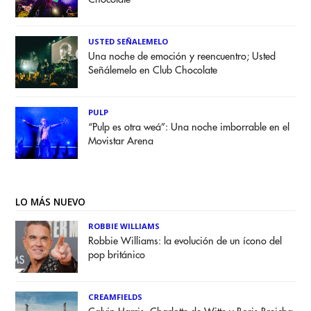
USTED SEÑALEMELO
Una noche de emoción y reencuentro; Usted
Señálemelo en Club Chocolate
PULP
“Pulp es otra weá”: Una noche imborrable en el
Movistar Arena
LO MÁS NUEVO
ROBBIE WILLIAMS
Robbie Williams: la evolución de un ícono del
pop británico
CREAMFIELDS