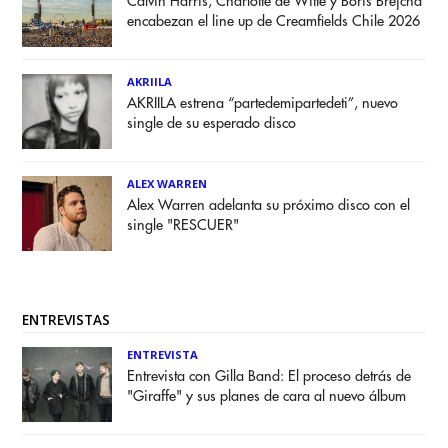
Calvin Harris, Charlotte de Witte y Boris Brejcha
encabezan el line up de Creamfields Chile 2026
AKRIILA
AKRIILA estrena “partedemipartedeti”, nuevo
single de su esperado disco
ALEX WARREN
Alex Warren adelanta su próximo disco con el
single "RESCUER"
ENTREVISTAS
ENTREVISTA
Entrevista con Gilla Band: El proceso detrás de
"Giraffe" y sus planes de cara al nuevo álbum