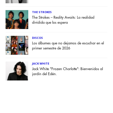
THE STROKES
The Strokes – Reality Awaits: La realidad
dividida que los espera
DISCOS
Los álbumes que no dejamos de escuchar en el
primer semestre de 2026
JACK WHITE
Jack White "Frozen Charlotte": Bienvenidos al
jardín del Edén.