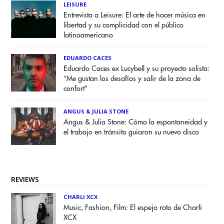
LEISURE
Entrevista a Leisure: El arte de hacer música en
libertad y su complicidad con el público
latinoamericano
EDUARDO CACES
Eduardo Caces ex Lucybell y su proyecto solista:
“Me gustan los desafíos y salir de la zona de
confort”
ANGUS & JULIA STONE
Angus & Julia Stone: Cómo la espontaneidad y
el trabajo en tránsito guiaron su nuevo disco
REVIEWS
CHARLI XCX
Music, Fashion, Film: El espejo roto de Charli
XCX