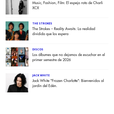
Music, Fashion, Film: El espejo roto de Charli
XCX
THE STROKES
The Strokes – Reality Awaits: La realidad
dividida que los espera
DISCOS
Los álbumes que no dejamos de escuchar en el
primer semestre de 2026
JACK WHITE
Jack White "Frozen Charlotte": Bienvenidos al
jardín del Edén.