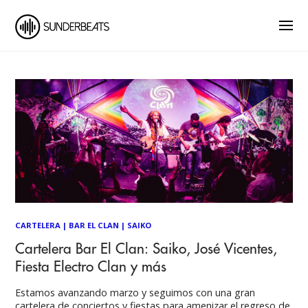
CARTELERA
|
BAR EL CLAN
|
SAIKO
Cartelera Bar El Clan: Saiko, José Vicentes,
Fiesta Electro Clan y más
Estamos avanzando marzo y seguimos con una gran
cartelera de conciertos y fiestas para amenizar el regreso de