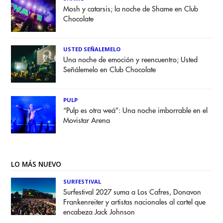
Mosh y catarsis; la noche de Shame en Club
Chocolate
USTED SEÑALEMELO
Una noche de emoción y reencuentro; Usted
Señálemelo en Club Chocolate
PULP
“Pulp es otra weá”: Una noche imborrable en el
Movistar Arena
LO MÁS NUEVO
SURFESTIVAL
Surfestival 2027 suma a Los Cafres, Donavon
Frankenreiter y artistas nacionales al cartel que
encabeza Jack Johnson