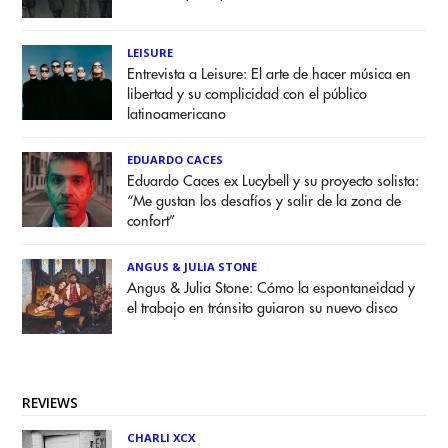
LEISURE
Entrevista a Leisure: El arte de hacer música en
libertad y su complicidad con el público
latinoamericano
EDUARDO CACES
Eduardo Caces ex Lucybell y su proyecto solista:
“Me gustan los desafíos y salir de la zona de
confort”
ANGUS & JULIA STONE
Angus & Julia Stone: Cómo la espontaneidad y
el trabajo en tránsito guiaron su nuevo disco
REVIEWS
CHARLI XCX