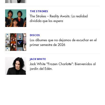
THE STROKES
The Strokes – Reality Awaits: La realidad
dividida que los espera
DISCOS
Los álbumes que no dejamos de escuchar en el
primer semestre de 2026
JACK WHITE
Jack White "Frozen Charlotte": Bienvenidos al
jardín del Edén.