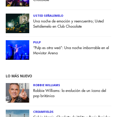
USTED SEÑALEMELO
Una noche de emoción y reencuentro; Usted
Señálemelo en Club Chocolate
PULP
“Pulp es otra weá”: Una noche imborrable en el
Movistar Arena
LO MÁS NUEVO
ROBBIE WILLIAMS
Robbie Williams: la evolución de un ícono del
pop británico
CREAMFIELDS