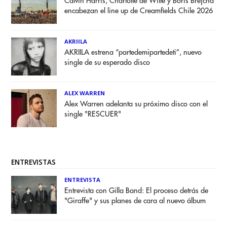
Calvin Harris, Charlotte de Witte y Boris Brejcha
encabezan el line up de Creamfields Chile 2026
AKRIILA
AKRIILA estrena “partedemipartedeti”, nuevo
single de su esperado disco
ALEX WARREN
Alex Warren adelanta su próximo disco con el
single "RESCUER"
ENTREVISTAS
ENTREVISTA
Entrevista con Gilla Band: El proceso detrás de
"Giraffe" y sus planes de cara al nuevo álbum