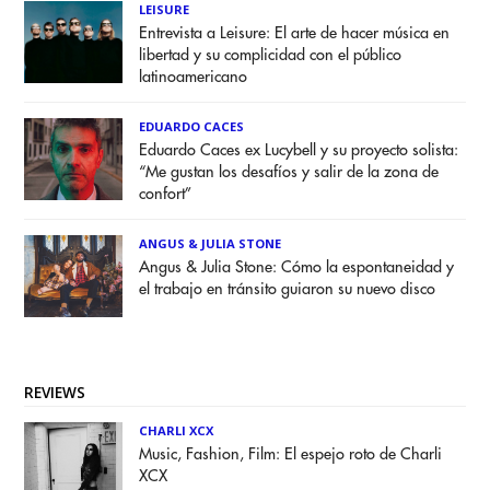
LEISURE
Entrevista a Leisure: El arte de hacer música en
libertad y su complicidad con el público
latinoamericano
EDUARDO CACES
Eduardo Caces ex Lucybell y su proyecto solista:
“Me gustan los desafíos y salir de la zona de
confort”
ANGUS & JULIA STONE
Angus & Julia Stone: Cómo la espontaneidad y
el trabajo en tránsito guiaron su nuevo disco
REVIEWS
CHARLI XCX
Music, Fashion, Film: El espejo roto de Charli
XCX