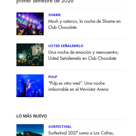
primer semestre de 2026
SHAME
Mosh y catarsis; la noche de Shame en
Club Chocolate
USTED SEÑALEMELO
Una noche de emoción y reencuentro;
Usted Señálemelo en Club Chocolate
PULP
“Pulp es otra weá”: Una noche
imborrable en el Movistar Arena
LO MÁS NUEVO
SURFESTIVAL
Surfestival 2027 suma a Los Cafres,