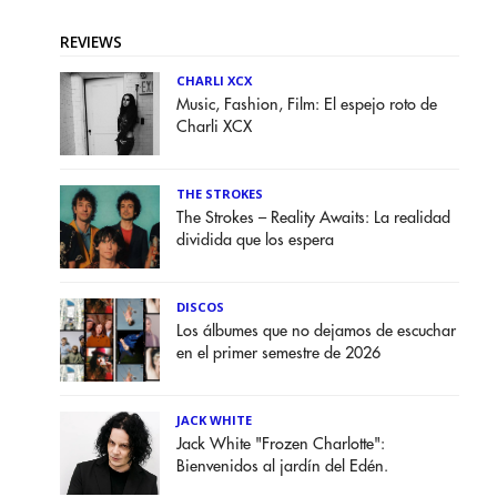
REVIEWS
CHARLI XCX
Music, Fashion, Film: El espejo roto de
Charli XCX
THE STROKES
The Strokes – Reality Awaits: La realidad
dividida que los espera
DISCOS
Los álbumes que no dejamos de escuchar
en el primer semestre de 2026
JACK WHITE
Jack White "Frozen Charlotte":
Bienvenidos al jardín del Edén.