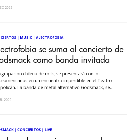
le el próximo 21 de abril, en el Teatro Caupolicán. La gira, que
EC 2022
 tendría tocando en Santiago el 10 de noviembre, debió
azarse por
CIERTOS
|
MUSIC
|
ALECTROFOBIA
ectrofobia se suma al concierto de
odsmack como banda invitada
agrupación chilena de rock, se presentará con los
teamericanos en un encuentro imperdible en el Teatro
policán. La banda de metal alternativo Godsmack, se
sentará por primera vez en Chile, el próximo 10 de
UL 2022
iembre, en un concierto que promete hacer historia entre sus
áticos. En este esperado espectáculo,
DSMACK
|
CONCIERTOS
|
LIVE