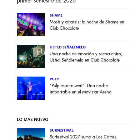
primer semestre de 2026
SHAME
Mosh y catarsis; la noche de Shame en
Club Chocolate
USTED SEÑALEMELO
Una noche de emoción y reencuentro;
Usted Señálemelo en Club Chocolate
PULP
“Pulp es otra weá”: Una noche
imborrable en el Movistar Arena
LO MÁS NUEVO
SURFESTIVAL
Surfestival 2027 suma a Los Cafres,