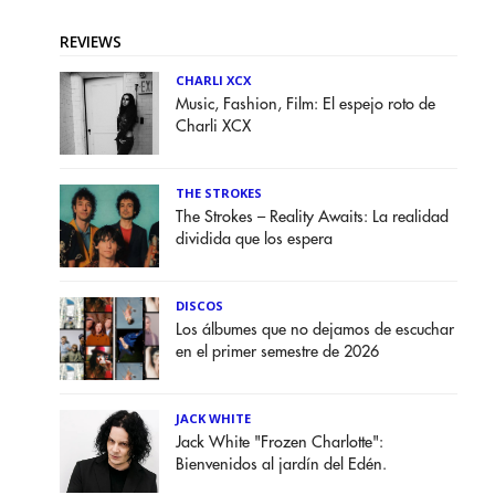
REVIEWS
CHARLI XCX
Music, Fashion, Film: El espejo roto de
Charli XCX
THE STROKES
The Strokes – Reality Awaits: La realidad
dividida que los espera
DISCOS
Los álbumes que no dejamos de escuchar
en el primer semestre de 2026
JACK WHITE
Jack White "Frozen Charlotte":
Bienvenidos al jardín del Edén.