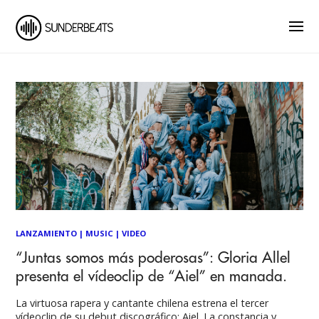
LANZAMIENTO
|
MUSIC
|
VIDEO
“Juntas somos más poderosas”: Gloria Allel
presenta el vídeoclip de “Aiel” en manada.
La virtuosa rapera y cantante chilena estrena el tercer
vídeoclip de su debut discográfico: Aiel. La constancia y