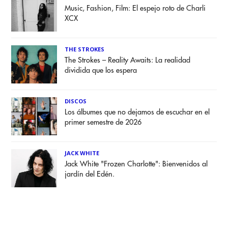
Music, Fashion, Film: El espejo roto de Charli
XCX
THE STROKES
The Strokes – Reality Awaits: La realidad
dividida que los espera
DISCOS
Los álbumes que no dejamos de escuchar en el
primer semestre de 2026
JACK WHITE
Jack White "Frozen Charlotte": Bienvenidos al
jardín del Edén.