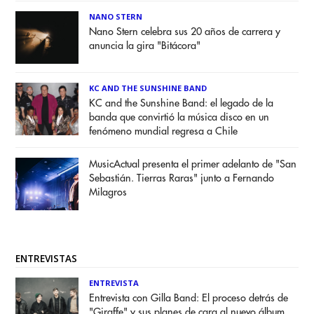
NANO STERN
Nano Stern celebra sus 20 años de carrera y
anuncia la gira "Bitácora"
KC AND THE SUNSHINE BAND
KC and the Sunshine Band: el legado de la
banda que convirtió la música disco en un
fenómeno mundial regresa a Chile
MusicActual presenta el primer adelanto de "San
Sebastián. Tierras Raras" junto a Fernando
Milagros
ENTREVISTAS
ENTREVISTA
Entrevista con Gilla Band: El proceso detrás de
"Giraffe" y sus planes de cara al nuevo álbum