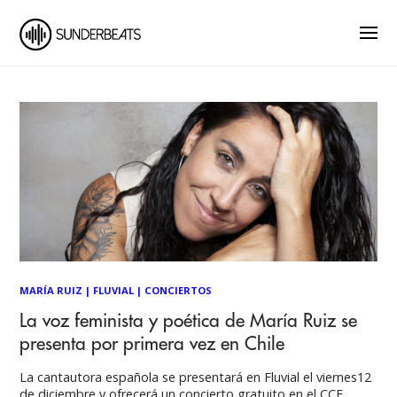
MARÍA RUIZ
|
FLUVIAL
|
CONCIERTOS
La voz feminista y poética de María Ruiz se
presenta por primera vez en Chile
La cantautora española se presentará en Fluvial el viernes12
de diciembre y ofrecerá un concierto gratuito en el CCE