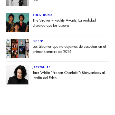
THE STROKES
The Strokes – Reality Awaits: La realidad
dividida que los espera
DISCOS
Los álbumes que no dejamos de escuchar en el
primer semestre de 2026
JACK WHITE
Jack White "Frozen Charlotte": Bienvenidos al
jardín del Edén.