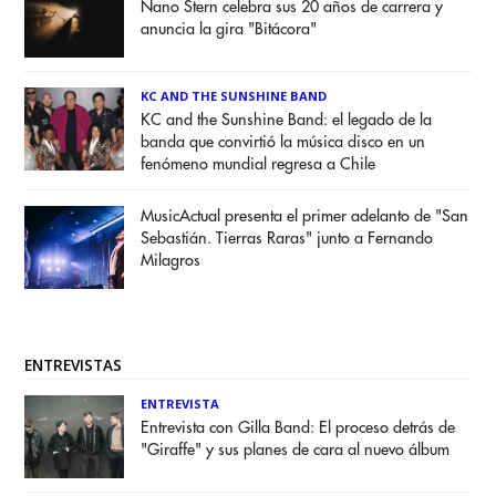
Nano Stern celebra sus 20 años de carrera y
anuncia la gira "Bitácora"
KC AND THE SUNSHINE BAND
KC and the Sunshine Band: el legado de la
banda que convirtió la música disco en un
fenómeno mundial regresa a Chile
MusicActual presenta el primer adelanto de "San
Sebastián. Tierras Raras" junto a Fernando
Milagros
ENTREVISTAS
ENTREVISTA
Entrevista con Gilla Band: El proceso detrás de
"Giraffe" y sus planes de cara al nuevo álbum