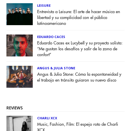
LEISURE
Entrevista a Leisure: El arte de hacer música en
libertad y su complicidad con el público
latinoamericano
EDUARDO CACES
Eduardo Caces ex Lucybell y su proyecto solista:
“Me gustan los desafíos y salir de la zona de
confort”
ANGUS & JULIA STONE
Angus & Julia Stone: Cómo la espontaneidad y
el trabajo en tránsito guiaron su nuevo disco
REVIEWS
CHARLI XCX
Music, Fashion, Film: El espejo roto de Charli
XCX