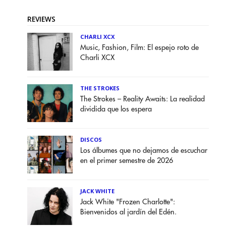
REVIEWS
CHARLI XCX
Music, Fashion, Film: El espejo roto de
Charli XCX
THE STROKES
The Strokes – Reality Awaits: La realidad
dividida que los espera
DISCOS
Los álbumes que no dejamos de escuchar
en el primer semestre de 2026
JACK WHITE
Jack White "Frozen Charlotte":
Bienvenidos al jardín del Edén.