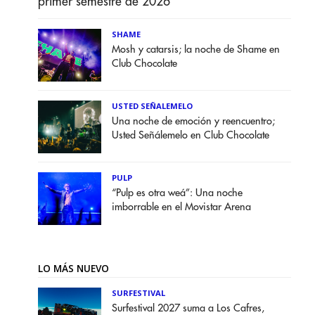
primer semestre de 2026
SHAME
Mosh y catarsis; la noche de Shame en
Club Chocolate
USTED SEÑALEMELO
Una noche de emoción y reencuentro;
Usted Señálemelo en Club Chocolate
PULP
“Pulp es otra weá”: Una noche
imborrable en el Movistar Arena
LO MÁS NUEVO
SURFESTIVAL
Surfestival 2027 suma a Los Cafres,