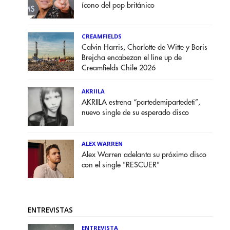
ícono del pop británico
CREAMFIELDS
Calvin Harris, Charlotte de Witte y Boris
Brejcha encabezan el line up de
Creamfields Chile 2026
AKRIILA
AKRIILA estrena “partedemipartedeti”,
nuevo single de su esperado disco
ALEX WARREN
Alex Warren adelanta su próximo disco
con el single "RESCUER"
ENTREVISTAS
ENTREVISTA