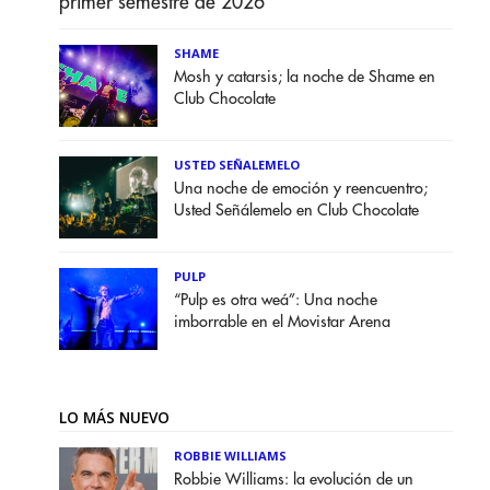
primer semestre de 2026
SHAME
Mosh y catarsis; la noche de Shame en
Club Chocolate
USTED SEÑALEMELO
Una noche de emoción y reencuentro;
Usted Señálemelo en Club Chocolate
PULP
“Pulp es otra weá”: Una noche
imborrable en el Movistar Arena
LO MÁS NUEVO
ROBBIE WILLIAMS
Robbie Williams: la evolución de un