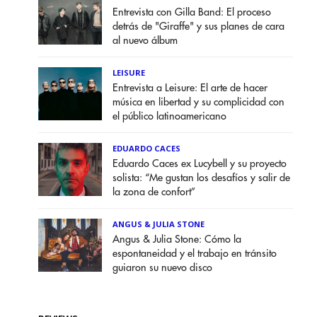
Entrevista con Gilla Band: El proceso
detrás de "Giraffe" y sus planes de cara
al nuevo álbum
LEISURE
Entrevista a Leisure: El arte de hacer
música en libertad y su complicidad con
el público latinoamericano
EDUARDO CACES
Eduardo Caces ex Lucybell y su proyecto
solista: “Me gustan los desafíos y salir de
la zona de confort”
ANGUS & JULIA STONE
Angus & Julia Stone: Cómo la
espontaneidad y el trabajo en tránsito
guiaron su nuevo disco