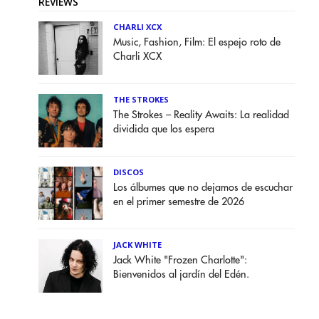
REVIEWS
CHARLI XCX
Music, Fashion, Film: El espejo roto de
Charli XCX
THE STROKES
The Strokes – Reality Awaits: La realidad
dividida que los espera
DISCOS
Los álbumes que no dejamos de escuchar
en el primer semestre de 2026
JACK WHITE
Jack White "Frozen Charlotte":
Bienvenidos al jardín del Edén.