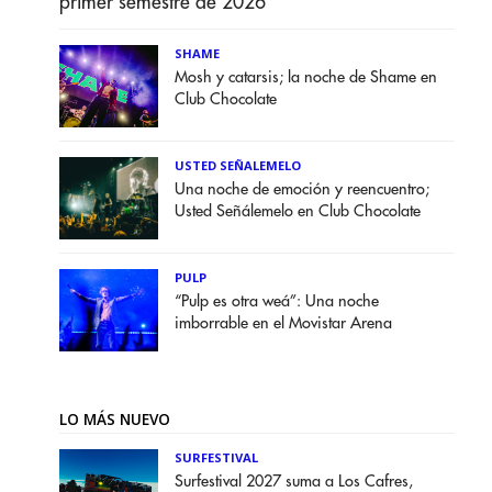
primer semestre de 2026
SHAME
Mosh y catarsis; la noche de Shame en
Club Chocolate
USTED SEÑALEMELO
Una noche de emoción y reencuentro;
Usted Señálemelo en Club Chocolate
PULP
“Pulp es otra weá”: Una noche
imborrable en el Movistar Arena
LO MÁS NUEVO
SURFESTIVAL
Surfestival 2027 suma a Los Cafres,