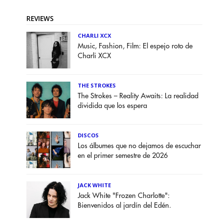
REVIEWS
CHARLI XCX
Music, Fashion, Film: El espejo roto de
Charli XCX
THE STROKES
The Strokes – Reality Awaits: La realidad
dividida que los espera
DISCOS
Los álbumes que no dejamos de escuchar
en el primer semestre de 2026
JACK WHITE
Jack White "Frozen Charlotte":
Bienvenidos al jardín del Edén.