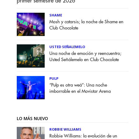
primer semestre de 2026
SHAME
Mosh y catarsis; la noche de Shame en
Club Chocolate
USTED SEÑALEMELO
Una noche de emoción y reencuentro;
Usted Señálemelo en Club Chocolate
PULP
“Pulp es otra weá”: Una noche
imborrable en el Movistar Arena
LO MÁS NUEVO
ROBBIE WILLIAMS
Robbie Williams: la evolución de un