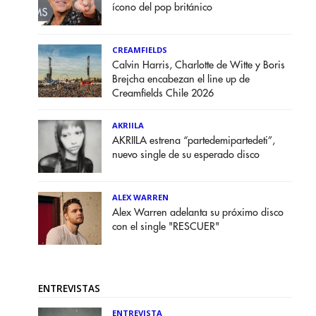
ícono del pop británico
CREAMFIELDS
Calvin Harris, Charlotte de Witte y Boris
Brejcha encabezan el line up de
Creamfields Chile 2026
AKRIILA
AKRIILA estrena “partedemipartedeti”,
nuevo single de su esperado disco
ALEX WARREN
Alex Warren adelanta su próximo disco
con el single "RESCUER"
ENTREVISTAS
ENTREVISTA