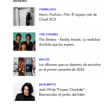
REVIEWS
CHARLI XCX
Music, Fashion, Film: El espejo roto de
Charli XCX
THE STROKES
The Strokes – Reality Awaits: La realidad
dividida que los espera
DISCOS
Los álbumes que no dejamos de escuchar
en el primer semestre de 2026
JACK WHITE
Jack White "Frozen Charlotte":
Bienvenidos al jardín del Edén.