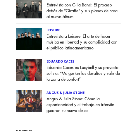
Entrevista con Gilla Band: El proceso
detrás de "Giraffe" y sus planes de cara
al nuevo álbum
LEISURE
Entrevista a Leisure: El arte de hacer
música en libertad y su complicidad con
el público latinoamericano
EDUARDO CACES
Eduardo Caces ex Lucybell y su proyecto
solista: “Me gustan los desafíos y salir de
la zona de confort”
ANGUS & JULIA STONE
Angus & Julia Stone: Cómo la
espontaneidad y el trabajo en tránsito
guiaron su nuevo disco