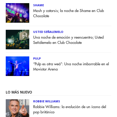
SHAME
Mosh y catarsis; la noche de Shame en Club
Chocolate
USTED SEÑALEMELO
Una noche de emoción y reencuentro; Usted
Señálemelo en Club Chocolate
PULP
“Pulp es otra weá”: Una noche imborrable en el
Movistar Arena
LO MÁS NUEVO
ROBBIE WILLIAMS
Robbie Williams: la evolución de un ícono del
pop británico