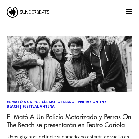
EL MATÓ A UN POLICÍA MOTORIZADO
|
PERRAS ON THE
BEACH
|
FESTIVAL ANTENA
El Mató A Un Policía Motorizado y Perras On
The Beach se presentarán en Teatro Cariola
¡Unos gigantes del indie sudamericano estarán de vuelta en