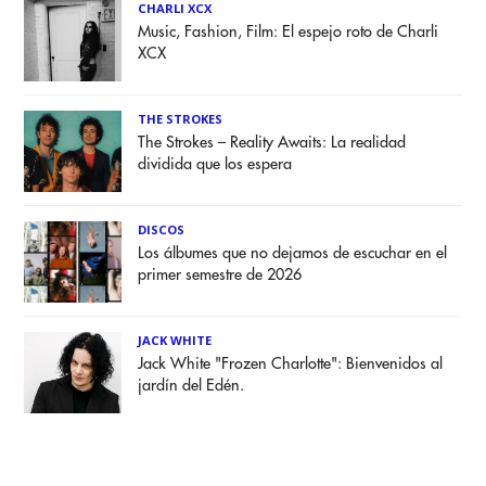
CHARLI XCX
Music, Fashion, Film: El espejo roto de Charli
XCX
THE STROKES
The Strokes – Reality Awaits: La realidad
dividida que los espera
DISCOS
Los álbumes que no dejamos de escuchar en el
primer semestre de 2026
JACK WHITE
Jack White "Frozen Charlotte": Bienvenidos al
jardín del Edén.