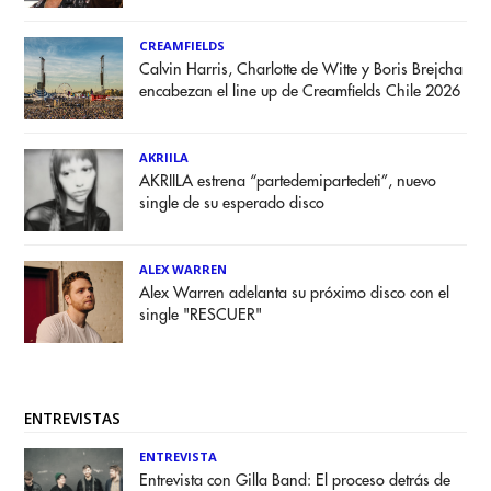
CREAMFIELDS
Calvin Harris, Charlotte de Witte y Boris Brejcha
encabezan el line up de Creamfields Chile 2026
AKRIILA
AKRIILA estrena “partedemipartedeti”, nuevo
single de su esperado disco
ALEX WARREN
Alex Warren adelanta su próximo disco con el
single "RESCUER"
ENTREVISTAS
ENTREVISTA
Entrevista con Gilla Band: El proceso detrás de