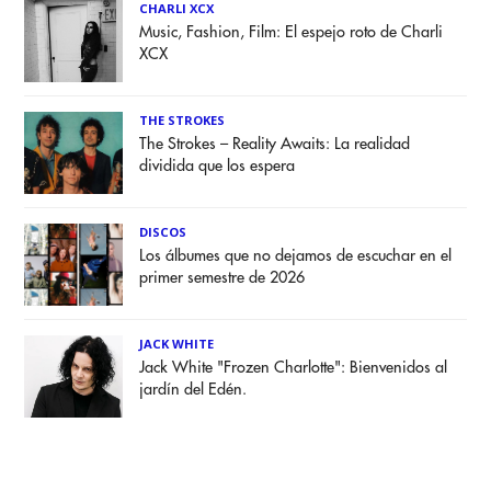
CHARLI XCX
Music, Fashion, Film: El espejo roto de Charli
XCX
THE STROKES
The Strokes – Reality Awaits: La realidad
dividida que los espera
DISCOS
Los álbumes que no dejamos de escuchar en el
primer semestre de 2026
JACK WHITE
Jack White "Frozen Charlotte": Bienvenidos al
jardín del Edén.