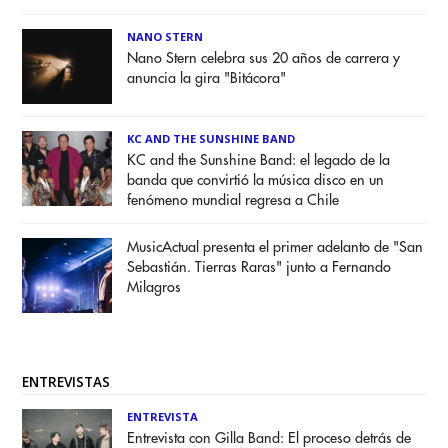
NANO STERN
Nano Stern celebra sus 20 años de carrera y
anuncia la gira "Bitácora"
KC AND THE SUNSHINE BAND
KC and the Sunshine Band: el legado de la
banda que convirtió la música disco en un
fenómeno mundial regresa a Chile
MusicActual presenta el primer adelanto de "San
Sebastián. Tierras Raras" junto a Fernando
Milagros
ENTREVISTAS
ENTREVISTA
Entrevista con Gilla Band: El proceso detrás de