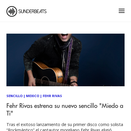
SENCILLO
|
MEXICO
|
FEHR RIVAS
Fehr Rivas estrena su nuevo sencillo "Miedo a
Ti"
Tras el exitoso lanzamiento de su primer disco como solista
“Rockmántico” el cantautor moreliano Fehr Rivas eligió