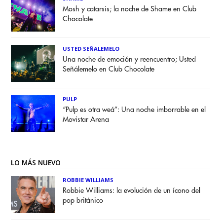
Mosh y catarsis; la noche de Shame en Club
Chocolate
USTED SEÑALEMELO
Una noche de emoción y reencuentro; Usted
Señálemelo en Club Chocolate
PULP
“Pulp es otra weá”: Una noche imborrable en el
Movistar Arena
LO MÁS NUEVO
ROBBIE WILLIAMS
Robbie Williams: la evolución de un ícono del
pop británico