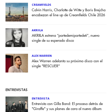
CREAMFIELDS
Calvin Harris, Charlotte de Witte y Boris Brejcha
encabezan el line up de Creamfields Chile 2026
AKRIILA
AKRIILA estrena “partedemipartedeti”, nuevo
single de su esperado disco
ALEX WARREN
Alex Warren adelanta su próximo disco con el
single "RESCUER"
ENTREVISTAS
ENTREVISTA
Entrevista con Gilla Band: El proceso detrás de
"Giraffe" y sus planes de cara al nuevo álbum