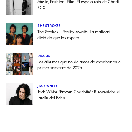
Music, Fashion, Film: El espejo roto de Charli
XCX
THE STROKES
The Strokes – Reality Awaits: La realidad
dividida que los espera
DISCOS
Los álbumes que no dejamos de escuchar en el
primer semestre de 2026
JACK WHITE
Jack White "Frozen Charlotte": Bienvenidos al
jardín del Edén.