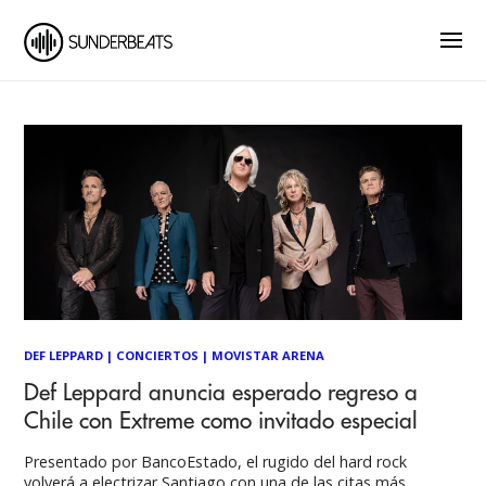
DEF LEPPARD
|
CONCIERTOS
|
MOVISTAR ARENA
Def Leppard anuncia esperado regreso a
Chile con Extreme como invitado especial
Presentado por BancoEstado, el rugido del hard rock
volverá a electrizar Santiago con una de las citas más