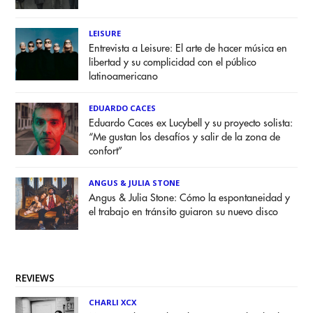
LEISURE
Entrevista a Leisure: El arte de hacer música en
libertad y su complicidad con el público
latinoamericano
EDUARDO CACES
Eduardo Caces ex Lucybell y su proyecto solista:
“Me gustan los desafíos y salir de la zona de
confort”
ANGUS & JULIA STONE
Angus & Julia Stone: Cómo la espontaneidad y
el trabajo en tránsito guiaron su nuevo disco
REVIEWS
CHARLI XCX