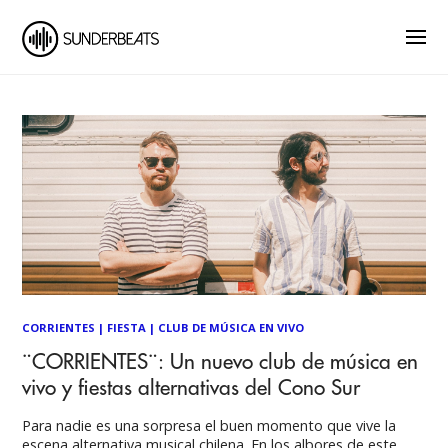
CORRIENTES
|
FIESTA
|
CLUB DE MÚSICA EN VIVO
¨CORRIENTES¨: Un nuevo club de música en
vivo y fiestas alternativas del Cono Sur
Para nadie es una sorpresa el buen momento que vive la
escena alternativa musical chilena. En los albores de este