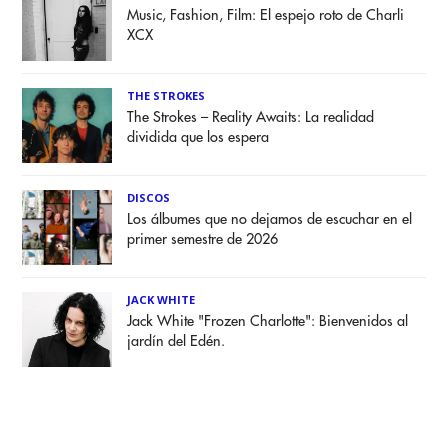
Music, Fashion, Film: El espejo roto de Charli
XCX
THE STROKES
The Strokes – Reality Awaits: La realidad
dividida que los espera
DISCOS
Los álbumes que no dejamos de escuchar en el
primer semestre de 2026
JACK WHITE
Jack White "Frozen Charlotte": Bienvenidos al
jardín del Edén.