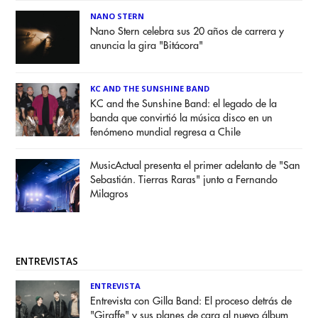
NANO STERN
Nano Stern celebra sus 20 años de carrera y
anuncia la gira "Bitácora"
KC AND THE SUNSHINE BAND
KC and the Sunshine Band: el legado de la
banda que convirtió la música disco en un
fenómeno mundial regresa a Chile
MusicActual presenta el primer adelanto de "San
Sebastián. Tierras Raras" junto a Fernando
Milagros
ENTREVISTAS
ENTREVISTA
Entrevista con Gilla Band: El proceso detrás de
"Giraffe" y sus planes de cara al nuevo álbum