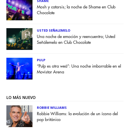
SHAME
Mosh y catarsis; la noche de Shame en Club
Chocolate
USTED SEÑALEMELO
Una noche de emoción y reencuentro; Usted
Señálemelo en Club Chocolate
PULP
“Pulp es otra weá”: Una noche imborrable en el
Movistar Arena
LO MÁS NUEVO
ROBBIE WILLIAMS
Robbie Williams: la evolución de un ícono del
pop británico