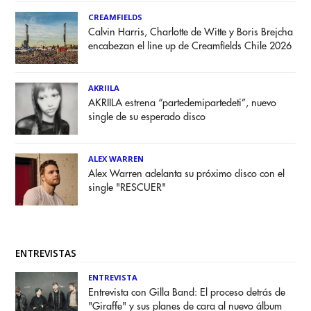
CREAMFIELDS
Calvin Harris, Charlotte de Witte y Boris Brejcha
encabezan el line up de Creamfields Chile 2026
AKRIILA
AKRIILA estrena “partedemipartedeti”, nuevo
single de su esperado disco
ALEX WARREN
Alex Warren adelanta su próximo disco con el
single "RESCUER"
ENTREVISTAS
ENTREVISTA
Entrevista con Gilla Band: El proceso detrás de
"Giraffe" y sus planes de cara al nuevo álbum