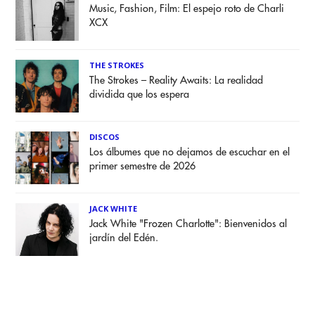
Music, Fashion, Film: El espejo roto de Charli
XCX
THE STROKES
The Strokes – Reality Awaits: La realidad
dividida que los espera
DISCOS
Los álbumes que no dejamos de escuchar en el
primer semestre de 2026
JACK WHITE
Jack White "Frozen Charlotte": Bienvenidos al
jardín del Edén.