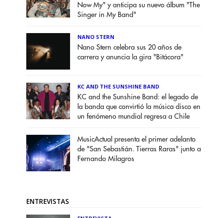
Now My" y anticipa su nuevo álbum "The
Singer in My Band"
NANO STERN
Nano Stern celebra sus 20 años de
carrera y anuncia la gira "Bitácora"
KC AND THE SUNSHINE BAND
KC and the Sunshine Band: el legado de
la banda que convirtió la música disco en
un fenómeno mundial regresa a Chile
MusicActual presenta el primer adelanto
de "San Sebastián. Tierras Raras" junto a
Fernando Milagros
ENTREVISTAS