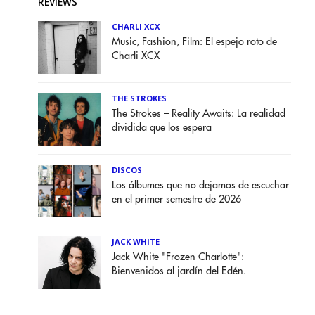
REVIEWS
CHARLI XCX
Music, Fashion, Film: El espejo roto de
Charli XCX
THE STROKES
The Strokes – Reality Awaits: La realidad
dividida que los espera
DISCOS
Los álbumes que no dejamos de escuchar
en el primer semestre de 2026
JACK WHITE
Jack White "Frozen Charlotte":
Bienvenidos al jardín del Edén.