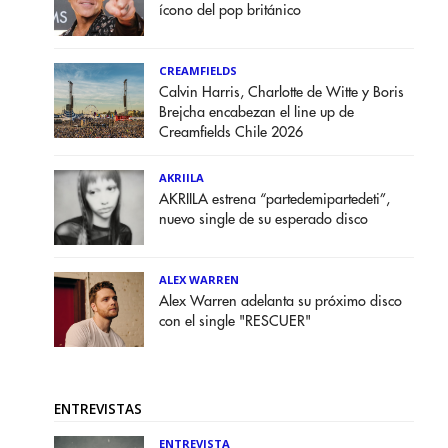
ícono del pop británico
CREAMFIELDS
Calvin Harris, Charlotte de Witte y Boris
Brejcha encabezan el line up de
Creamfields Chile 2026
AKRIILA
AKRIILA estrena “partedemipartedeti”,
nuevo single de su esperado disco
ALEX WARREN
Alex Warren adelanta su próximo disco
con el single "RESCUER"
ENTREVISTAS
ENTREVISTA