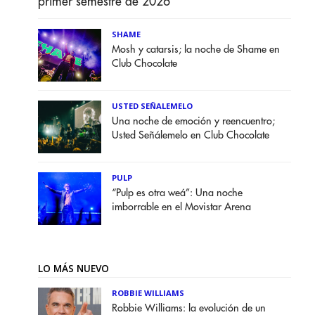
primer semestre de 2026
SHAME
Mosh y catarsis; la noche de Shame en
Club Chocolate
USTED SEÑALEMELO
Una noche de emoción y reencuentro;
Usted Señálemelo en Club Chocolate
PULP
“Pulp es otra weá”: Una noche
imborrable en el Movistar Arena
LO MÁS NUEVO
ROBBIE WILLIAMS
Robbie Williams: la evolución de un