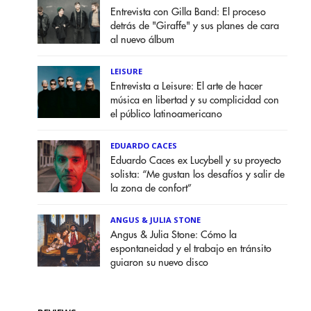
Entrevista con Gilla Band: El proceso
detrás de "Giraffe" y sus planes de cara
al nuevo álbum
LEISURE
Entrevista a Leisure: El arte de hacer
música en libertad y su complicidad con
el público latinoamericano
EDUARDO CACES
Eduardo Caces ex Lucybell y su proyecto
solista: “Me gustan los desafíos y salir de
la zona de confort”
ANGUS & JULIA STONE
Angus & Julia Stone: Cómo la
espontaneidad y el trabajo en tránsito
guiaron su nuevo disco