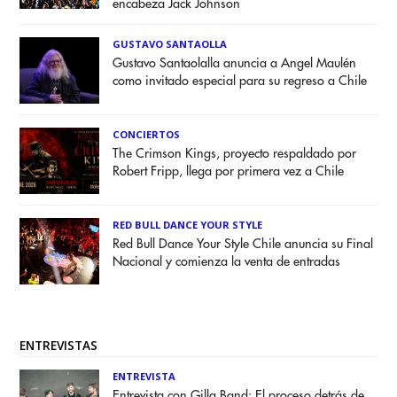
encabeza Jack Johnson
GUSTAVO SANTAOLLA
Gustavo Santaolalla anuncia a Angel Maulén
como invitado especial para su regreso a Chile
CONCIERTOS
The Crimson Kings, proyecto respaldado por
Robert Fripp, llega por primera vez a Chile
RED BULL DANCE YOUR STYLE
Red Bull Dance Your Style Chile anuncia su Final
Nacional y comienza la venta de entradas
ENTREVISTAS
ENTREVISTA
Entrevista con Gilla Band: El proceso detrás de