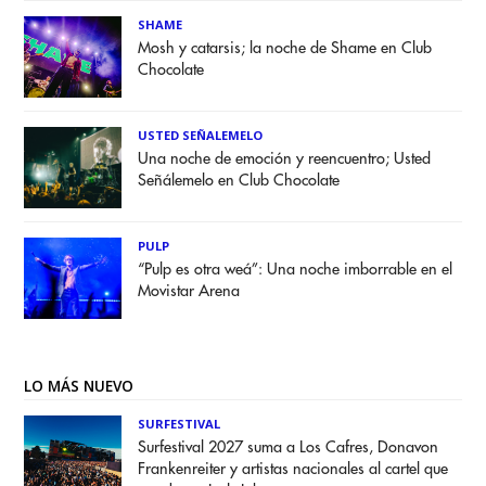
SHAME
Mosh y catarsis; la noche de Shame en Club
Chocolate
USTED SEÑALEMELO
Una noche de emoción y reencuentro; Usted
Señálemelo en Club Chocolate
PULP
“Pulp es otra weá”: Una noche imborrable en el
Movistar Arena
LO MÁS NUEVO
SURFESTIVAL
Surfestival 2027 suma a Los Cafres, Donavon
Frankenreiter y artistas nacionales al cartel que