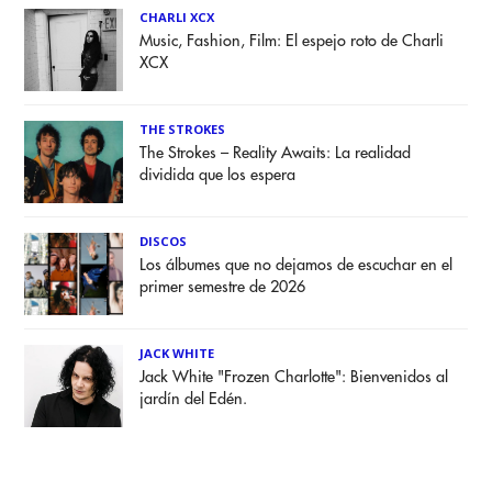
CHARLI XCX
Music, Fashion, Film: El espejo roto de Charli
XCX
THE STROKES
The Strokes – Reality Awaits: La realidad
dividida que los espera
DISCOS
Los álbumes que no dejamos de escuchar en el
primer semestre de 2026
JACK WHITE
Jack White "Frozen Charlotte": Bienvenidos al
jardín del Edén.