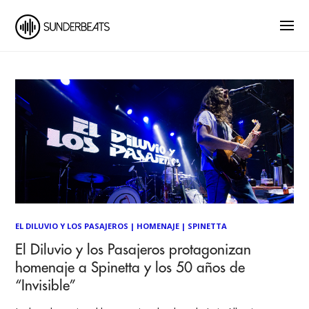
EL DILUVIO Y LOS PASAJEROS
|
HOMENAJE
|
SPINETTA
El Diluvio y los Pasajeros protagonizan
homenaje a Spinetta y los 50 años de
“Invisible”