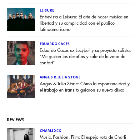
LEISURE
Entrevista a Leisure: El arte de hacer música en
libertad y su complicidad con el público
latinoamericano
EDUARDO CACES
Eduardo Caces ex Lucybell y su proyecto solista:
“Me gustan los desafíos y salir de la zona de
confort”
ANGUS & JULIA STONE
Angus & Julia Stone: Cómo la espontaneidad y
el trabajo en tránsito guiaron su nuevo disco
REVIEWS
CHARLI XCX
Music, Fashion, Film: El espejo roto de Charli