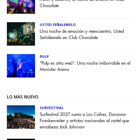
Chocolate
USTED SEÑALEMELO
Una noche de emoción y reencuentro; Usted
Señálemelo en Club Chocolate
PULP
“Pulp es otra weá”: Una noche imborrable en el
Movistar Arena
LO MÁS NUEVO
SURFESTIVAL
Surfestival 2027 suma a Los Cafres, Donavon
Frankenreiter y artistas nacionales al cartel que
encabeza Jack Johnson