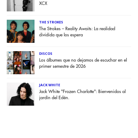
XCX
THE STROKES
The Strokes – Reality Awaits: La realidad
dividida que los espera
DISCOS
Los álbumes que no dejamos de escuchar en el
primer semestre de 2026
JACK WHITE
Jack White "Frozen Charlotte": Bienvenidos al
jardín del Edén.