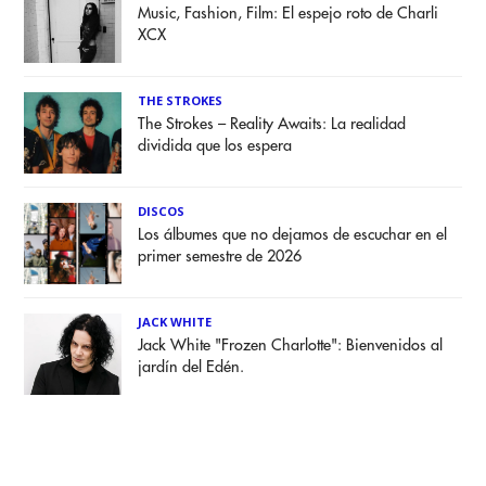
Music, Fashion, Film: El espejo roto de Charli
XCX
THE STROKES
The Strokes – Reality Awaits: La realidad
dividida que los espera
DISCOS
Los álbumes que no dejamos de escuchar en el
primer semestre de 2026
JACK WHITE
Jack White "Frozen Charlotte": Bienvenidos al
jardín del Edén.