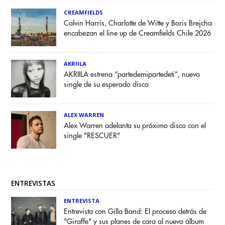
CREAMFIELDS
Calvin Harris, Charlotte de Witte y Boris Brejcha
encabezan el line up de Creamfields Chile 2026
AKRIILA
AKRIILA estrena “partedemipartedeti”, nuevo
single de su esperado disco
ALEX WARREN
Alex Warren adelanta su próximo disco con el
single "RESCUER"
ENTREVISTAS
ENTREVISTA
Entrevista con Gilla Band: El proceso detrás de
"Giraffe" y sus planes de cara al nuevo álbum