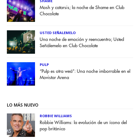
SHAME
Mosh y catarsis; la noche de Shame en Club
Chocolate
USTED SEÑALEMELO
Una noche de emoción y reencuentro; Usted
Señálemelo en Club Chocolate
PULP
“Pulp es otra weá”: Una noche imborrable en el
Movistar Arena
LO MÁS NUEVO
ROBBIE WILLIAMS
Robbie Williams: la evolución de un ícono del
pop británico