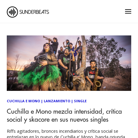
CUCHILLA E MONO
|
LANZAMIENTO
|
SINGLE
Cuchilla e Mono mezcla intensidad, crítica
social y skacore en sus nuevos singles
Riffs agitadores, bronces incendiarios y crítica social se
entrelazan en lo nuevo de Cuchilla e’ Mono, banda oriunda