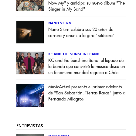
Now My" y anticipa su nuevo álbum "The
Singer in My Band"
NANO STERN
Nano Stern celebra sus 20 años de
carrera y anuncia la gira "Bitácora"
KC AND THE SUNSHINE BAND
KC and the Sunshine Band: el legado de
la banda que convirtió la música disco en
un fenómeno mundial regresa a Chile
MusicActual presenta el primer adelanto
de "San Sebastián. Tierras Raras" junto a
Fernando Milagros
ENTREVISTAS