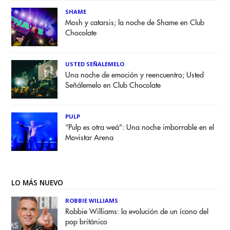
SHAME
Mosh y catarsis; la noche de Shame en Club
Chocolate
USTED SEÑALEMELO
Una noche de emoción y reencuentro; Usted
Señálemelo en Club Chocolate
PULP
“Pulp es otra weá”: Una noche imborrable en el
Movistar Arena
LO MÁS NUEVO
ROBBIE WILLIAMS
Robbie Williams: la evolución de un ícono del
pop británico