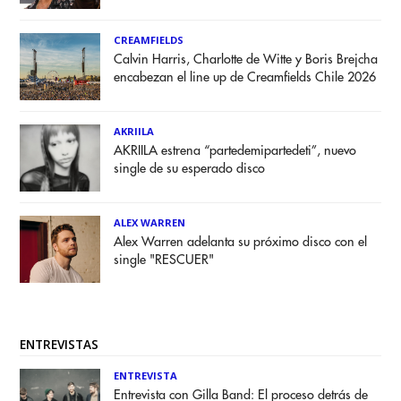
CREAMFIELDS
Calvin Harris, Charlotte de Witte y Boris Brejcha
encabezan el line up de Creamfields Chile 2026
AKRIILA
AKRIILA estrena “partedemipartedeti”, nuevo
single de su esperado disco
ALEX WARREN
Alex Warren adelanta su próximo disco con el
single "RESCUER"
ENTREVISTAS
ENTREVISTA
Entrevista con Gilla Band: El proceso detrás de