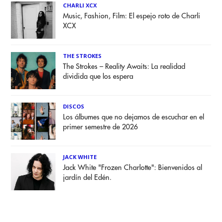
CHARLI XCX
Music, Fashion, Film: El espejo roto de Charli
XCX
THE STROKES
The Strokes – Reality Awaits: La realidad
dividida que los espera
DISCOS
Los álbumes que no dejamos de escuchar en el
primer semestre de 2026
JACK WHITE
Jack White "Frozen Charlotte": Bienvenidos al
jardín del Edén.