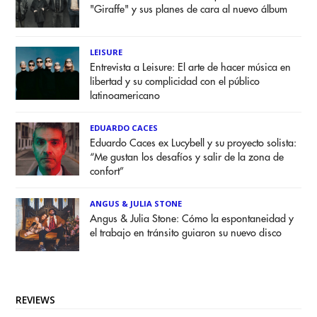
"Giraffe" y sus planes de cara al nuevo álbum
LEISURE
Entrevista a Leisure: El arte de hacer música en
libertad y su complicidad con el público
latinoamericano
EDUARDO CACES
Eduardo Caces ex Lucybell y su proyecto solista:
“Me gustan los desafíos y salir de la zona de
confort”
ANGUS & JULIA STONE
Angus & Julia Stone: Cómo la espontaneidad y
el trabajo en tránsito guiaron su nuevo disco
REVIEWS