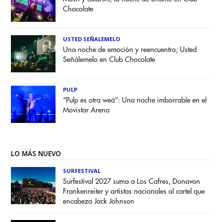
Chocolate
USTED SEÑALEMELO
Una noche de emoción y reencuentro; Usted
Señálemelo en Club Chocolate
PULP
“Pulp es otra weá”: Una noche imborrable en el
Movistar Arena
LO MÁS NUEVO
SURFESTIVAL
Surfestival 2027 suma a Los Cafres, Donavon
Frankenreiter y artistas nacionales al cartel que
encabeza Jack Johnson