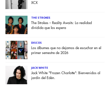
XCX
THE STROKES
The Strokes – Reality Awaits: La realidad
dividida que los espera
DISCOS
Los álbumes que no dejamos de escuchar en el
primer semestre de 2026
JACK WHITE
Jack White "Frozen Charlotte": Bienvenidos al
jardín del Edén.