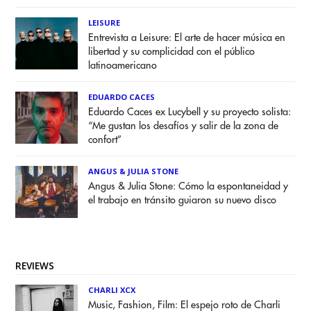
LEISURE
Entrevista a Leisure: El arte de hacer música en
libertad y su complicidad con el público
latinoamericano
EDUARDO CACES
Eduardo Caces ex Lucybell y su proyecto solista:
“Me gustan los desafíos y salir de la zona de
confort”
ANGUS & JULIA STONE
Angus & Julia Stone: Cómo la espontaneidad y
el trabajo en tránsito guiaron su nuevo disco
REVIEWS
CHARLI XCX
Music, Fashion, Film: El espejo roto de Charli