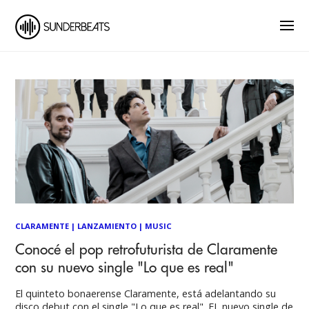
CLARAMENTE
|
LANZAMIENTO
|
MUSIC
Conocé el pop retrofuturista de Claramente
con su nuevo single "Lo que es real"
El quinteto bonaerense Claramente, está adelantando su
disco debut con el single "Lo que es real". EL nuevo single de