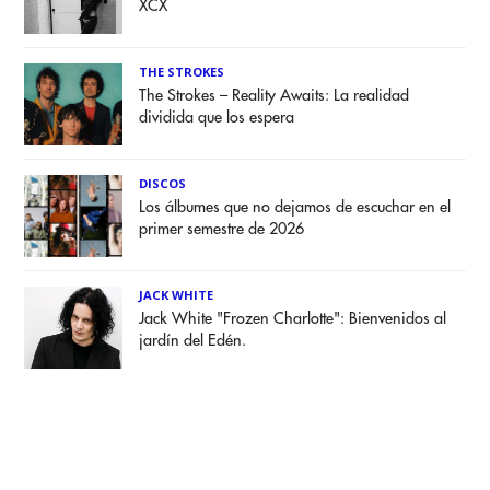
XCX
THE STROKES
The Strokes – Reality Awaits: La realidad
dividida que los espera
DISCOS
Los álbumes que no dejamos de escuchar en el
primer semestre de 2026
JACK WHITE
Jack White "Frozen Charlotte": Bienvenidos al
jardín del Edén.