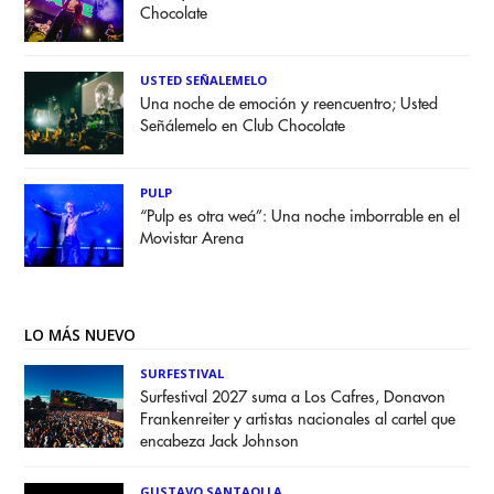
Chocolate
USTED SEÑALEMELO
Una noche de emoción y reencuentro; Usted
Señálemelo en Club Chocolate
PULP
“Pulp es otra weá”: Una noche imborrable en el
Movistar Arena
LO MÁS NUEVO
SURFESTIVAL
Surfestival 2027 suma a Los Cafres, Donavon
Frankenreiter y artistas nacionales al cartel que
encabeza Jack Johnson
GUSTAVO SANTAOLLA