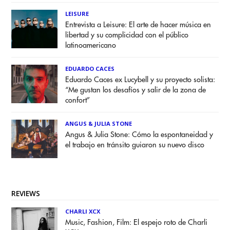
LEISURE
Entrevista a Leisure: El arte de hacer música en
libertad y su complicidad con el público
latinoamericano
EDUARDO CACES
Eduardo Caces ex Lucybell y su proyecto solista:
“Me gustan los desafíos y salir de la zona de
confort”
ANGUS & JULIA STONE
Angus & Julia Stone: Cómo la espontaneidad y
el trabajo en tránsito guiaron su nuevo disco
REVIEWS
CHARLI XCX
Music, Fashion, Film: El espejo roto de Charli