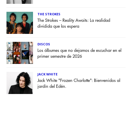
THE STROKES
The Strokes – Reality Awaits: La realidad
dividida que los espera
DISCOS
Los álbumes que no dejamos de escuchar en el
primer semestre de 2026
JACK WHITE
Jack White "Frozen Charlotte": Bienvenidos al
jardín del Edén.