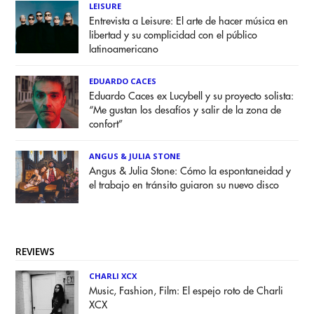
LEISURE
Entrevista a Leisure: El arte de hacer música en
libertad y su complicidad con el público
latinoamericano
EDUARDO CACES
Eduardo Caces ex Lucybell y su proyecto solista:
“Me gustan los desafíos y salir de la zona de
confort”
ANGUS & JULIA STONE
Angus & Julia Stone: Cómo la espontaneidad y
el trabajo en tránsito guiaron su nuevo disco
REVIEWS
CHARLI XCX
Music, Fashion, Film: El espejo roto de Charli
XCX