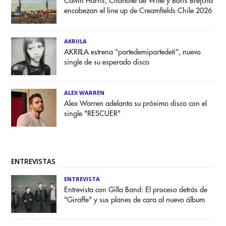
Calvin Harris, Charlotte de Witte y Boris Brejcha
encabezan el line up de Creamfields Chile 2026
AKRIILA
AKRIILA estrena “partedemipartedeti”, nuevo
single de su esperado disco
ALEX WARREN
Alex Warren adelanta su próximo disco con el
single "RESCUER"
ENTREVISTAS
ENTREVISTA
Entrevista con Gilla Band: El proceso detrás de
"Giraffe" y sus planes de cara al nuevo álbum