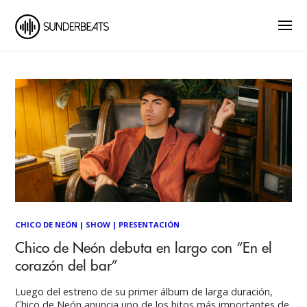
CHICO DE NEÓN
|
SHOW
|
PRESENTACIÓN
Chico de Neón debuta en largo con “En el
corazón del bar”
Luego del estreno de su primer álbum de larga duración,
Chico de Neón anuncia uno de los hitos más importantes de