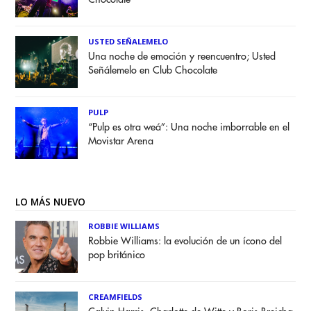
USTED SEÑALEMELO
Una noche de emoción y reencuentro; Usted
Señálemelo en Club Chocolate
PULP
“Pulp es otra weá”: Una noche imborrable en el
Movistar Arena
LO MÁS NUEVO
ROBBIE WILLIAMS
Robbie Williams: la evolución de un ícono del
pop británico
CREAMFIELDS