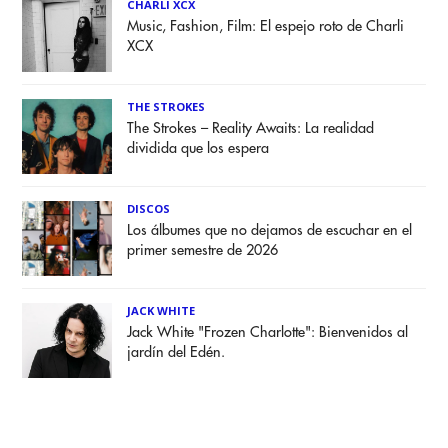
CHARLI XCX
Music, Fashion, Film: El espejo roto de Charli
XCX
THE STROKES
The Strokes – Reality Awaits: La realidad
dividida que los espera
DISCOS
Los álbumes que no dejamos de escuchar en el
primer semestre de 2026
JACK WHITE
Jack White "Frozen Charlotte": Bienvenidos al
jardín del Edén.