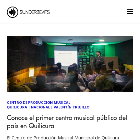
CENTRO DE PRODUCCIÓN MUSICAL
QUILICURA
|
NACIONAL
|
VALENTÍN TRUJILLO
Conoce el primer centro musical público del
país en Quilicura
El Centro de Producción Musical Municipal de Quilicura