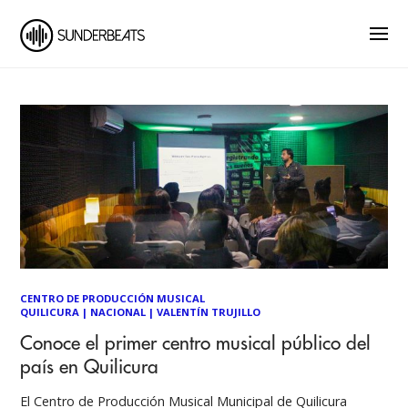
CENTRO DE PRODUCCIÓN MUSICAL
QUILICURA
|
NACIONAL
|
VALENTÍN TRUJILLO
Conoce el primer centro musical público del
país en Quilicura
El Centro de Producción Musical Municipal de Quilicura