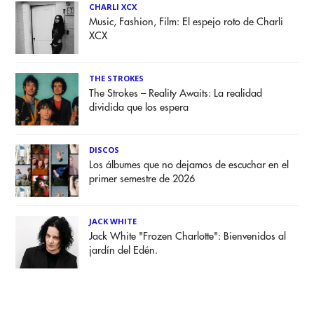
CHARLI XCX
Music, Fashion, Film: El espejo roto de Charli
XCX
THE STROKES
The Strokes – Reality Awaits: La realidad
dividida que los espera
DISCOS
Los álbumes que no dejamos de escuchar en el
primer semestre de 2026
JACK WHITE
Jack White "Frozen Charlotte": Bienvenidos al
jardín del Edén.