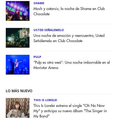
SHAME
Mosh y catarsis; la noche de Shame en Club
Chocolate
USTED SEÑALEMELO
Una noche de emoción y reencuentro; Usted
Señálemelo en Club Chocolate
PULP
“Pulp es otra weá”: Una noche imborrable en el
Movistar Arena
LO MÁS NUEVO
THIS IS LORELEI
This Is Lorelei estrena el single "Oh No Now
My" y anticipa su nuevo álbum "The Singer in
My Band"