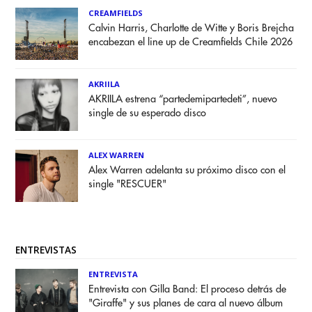
CREAMFIELDS
Calvin Harris, Charlotte de Witte y Boris Brejcha
encabezan el line up de Creamfields Chile 2026
AKRIILA
AKRIILA estrena “partedemipartedeti”, nuevo
single de su esperado disco
ALEX WARREN
Alex Warren adelanta su próximo disco con el
single "RESCUER"
ENTREVISTAS
ENTREVISTA
Entrevista con Gilla Band: El proceso detrás de
"Giraffe" y sus planes de cara al nuevo álbum