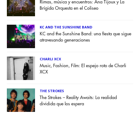
Rimas, música y encuentros: Ana Tijoux y La
Brígida Orquesta en el Coliseo
KC AND THE SUNSHINE BAND
KC and the Sunshine Band: una fiesta que sigue
atravesando generaciones
CHARLI XCX
Music, Fashion, Film: El espejo roto de Charli
XCX
THE STROKES
The Strokes – Reality Awaits: La realidad
dividida que los espera