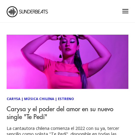
CARYSA
|
MÚSICA CHILENA
|
ESTRENO
Carysa y el poder del amor en su nuevo
single "Te Pedí"
La cantautora chilena comienza el 2022 con su ya, tercer
sencillo como solista "Te Pedí", disponible en todas las