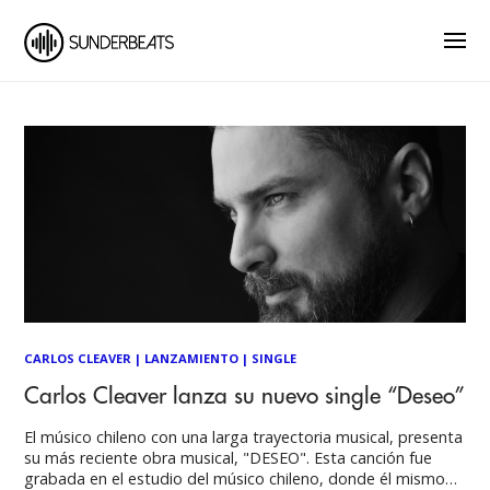
CARLOS CLEAVER
|
LANZAMIENTO
|
SINGLE
Carlos Cleaver lanza su nuevo single “Deseo”
El músico chileno con una larga trayectoria musical, presenta
su más reciente obra musical, "DESEO". Esta canción fue
grabada en el estudio del músico chileno, donde él mismo