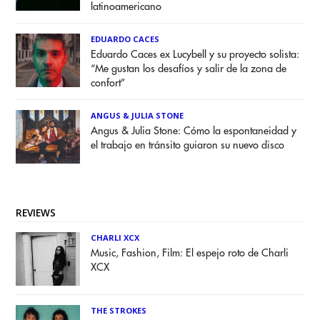
latinoamericano
EDUARDO CACES
Eduardo Caces ex Lucybell y su proyecto solista:
“Me gustan los desafíos y salir de la zona de
confort”
ANGUS & JULIA STONE
Angus & Julia Stone: Cómo la espontaneidad y
el trabajo en tránsito guiaron su nuevo disco
REVIEWS
CHARLI XCX
Music, Fashion, Film: El espejo roto de Charli
XCX
THE STROKES